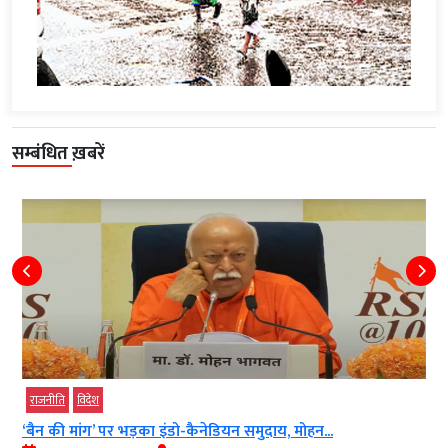
सम्बंधित ख़बरें
राजनीति
विदेश
‘बैन की मांग’ पर भड़का इंडो-कैनेडियन समुदाय, मोहन...