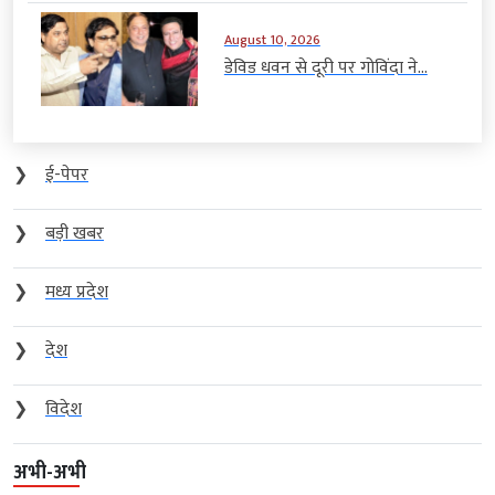
August 10, 2026
डेविड धवन से दूरी पर गोविंदा ने...
❯
ई-पेपर
❯
बड़ी खबर
❯
मध्य प्रदेश
❯
देश
❯
विदेश
अभी-अभी