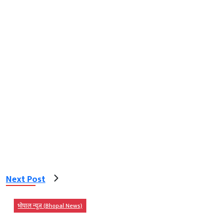
Next Post
भोपाल न्यूज़ (Bhopal News)