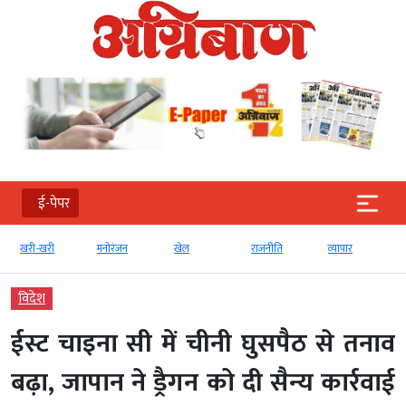
ई-पेपर
खरी-खरी
मनोरंजन
खेल
राजनीति
व्‍यापार
विदेश
ईस्‍ट चाइना सी में चीनी घुसपैठ से तनाव
बढ़ा, जापान ने ड्रैगन को दी सैन्‍य कार्रवाई