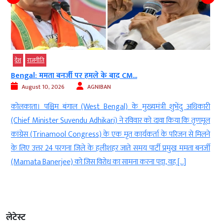
देश
राजनीति
Bengal: ममता बनर्जी पर हमले के बाद CM...
August 10, 2026
AGNIBAN
े
कोलकाता। पश्चिम बंगाल (West Bengal) के मुख्यमंत्री शुभेंदु अधिकारी
।
(Chief Minister Suvendu Adhikari) ने रविवार को दावा किया कि तृणमूल
े
कांग्रेस (Trinamool Congress) के एक मृत कार्यकर्ता के परिजन से मिलने
5
के लिए उत्तर 24 परगना जिले के हलीशहर जाते समय पार्टी प्रमुख ममता बनर्जी
(Mamata Banerjee) को जिस विरोध का सामना करना पड़ा, वह […]
लेटेस्ट