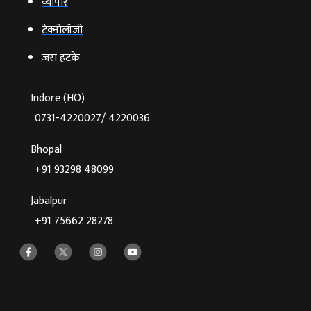
व्‍यापार
टेक्‍नोलॉजी
ज़रा हटके
Indore (HO)
0731-4220027/ 4220036
Bhopal
+91 93298 48099
Jabalpur
+91 75662 28278