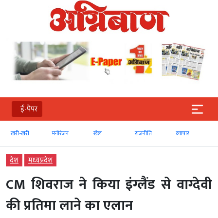
ई-पेपर
खरी-खरी
मनोरंजन
खेल
राजनीति
व्‍यापार
देश
मध्‍यप्रदेश
CM शिवराज ने किया इंग्लैंड से वाग्देवी
की प्रतिमा लाने का एलान