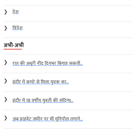
❯
देश
❯
विदेश
अभी-अभी
❯
रात की अधूरी नींद दिनभर बिगाड़ सकती...
❯
इंदौर में कमरे से मिला युवक का...
❯
इंदौर में 18 वर्षीय युवती की संदिग्ध...
❯
अब प्राइवेट जमीन पर भी यूनिपोल लगाने...