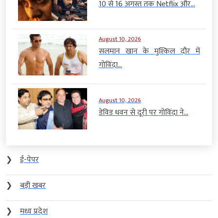
10 से 16 अगस्त तक Netflix और...
August 10, 2026
सलमान खान के मुश्किल दौर में
गोविंदा...
August 10, 2026
डेविड धवन से दूरी पर गोविंदा ने...
❯
ई-पेपर
❯
बड़ी खबर
❯
मध्य प्रदेश