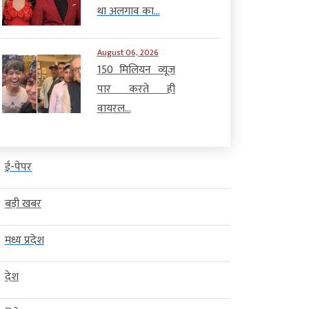
था अलगाव का...
August 06, 2026
150 मिलियन व्यूज
पार करते ही
वायरल...
ई-पेपर
बड़ी खबर
मध्य प्रदेश
देश