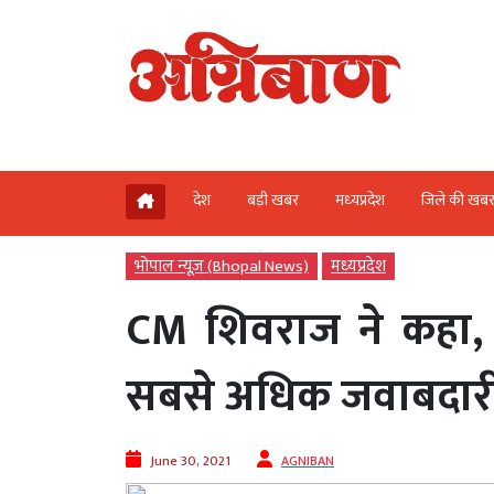
देश
बड़ी खबर
मध्‍यप्रदेश
जिले की खब
भोपाल न्यूज़ (Bhopal News)
मध्‍यप्रदेश
CM शिवराज ने कहा, 
सबसे अधिक जवाबदार
June 30, 2021
AGNIBAN