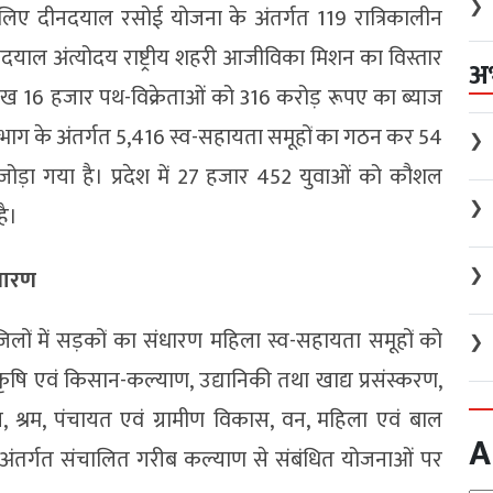
❯
 लिए दीनदयाल रसोई योजना के अंतर्गत 119 रात्रिकालीन
याल अंत्योदय राष्ट्रीय शहरी आजीविका मिशन का विस्तार
अ
लाख 16 हजार पथ-‍विक्रेताओं को 316 करोड़ रूपए का ब्याज
िभाग के अंतर्गत 5,416 स्व-सहायता समूहों का गठन कर 54
❯
 जोड़ा गया है। प्रदेश में 27 हजार 452 युवाओं को कौशल
❯
है।
❯
धारण
िलों में सड़कों का संधारण महिला स्व-सहायता समूहों को
❯
कृषि एवं किसान-कल्याण, उद्यानिकी तथा खाद्य प्रसंस्करण,
न, श्रम, पंचायत एवं ग्रामीण विकास, वन, महिला एवं बाल
A
के अंतर्गत संचालित गरीब कल्याण से संबंधित योजनाओं पर