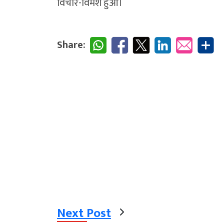
विचार-विमर्श हुआ।
Share:
Next Post