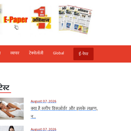
ि
व्‍यापार
टेक्‍नोलॉजी
Global
ई-पेपर
टेस्ट
August 07, 2026
क्या है स्लीप डिसऑर्डर और इसके लक्षण,
न...
August 07, 2026