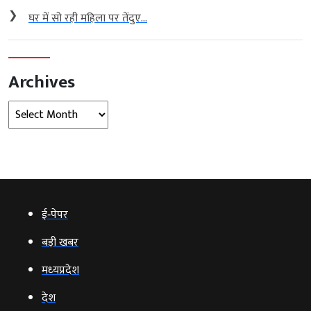
❯
घर में सो रही महिला पर तेंदुए...
Archives
Archives
ई‑पेपर
बड़ी खबर
मध्‍यप्रदेश
देश