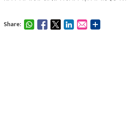
Share: