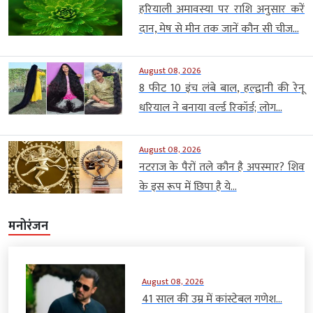
हरियाली अमावस्या पर राशि अनुसार करें
दान, मेष से मीन तक जानें कौन सी चीज...
August 08, 2026
8 फीट 10 इंच लंबे बाल, हल्द्वानी की रेनू
धरियाल ने बनाया वर्ल्ड रिकॉर्ड; लोग...
August 08, 2026
नटराज के पैरों तले कौन है अपस्मार? शिव
के इस रूप में छिपा है ये...
मनोरंजन
August 08, 2026
41 साल की उम्र में कांस्टेबल गणेश...