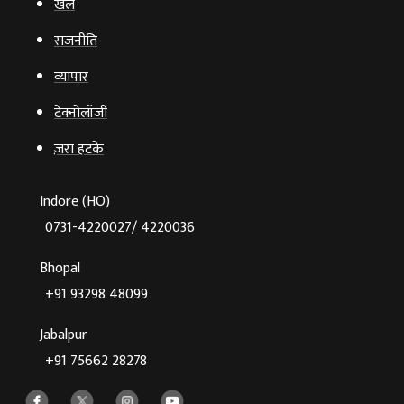
खेल
राजनीति
व्‍यापार
टेक्‍नोलॉजी
ज़रा हटके
Indore (HO)
0731-4220027/ 4220036
Bhopal
+91 93298 48099
Jabalpur
+91 75662 28278