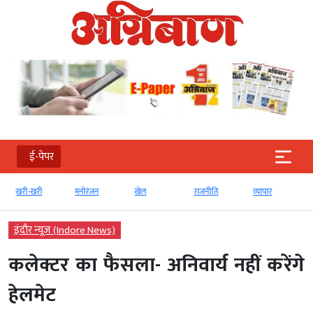
ई-पेपर
खरी-खरी
मनोरंजन
खेल
राजनीति
व्‍यापार
इंदौर न्यूज़ (Indore News)
कलेक्टर का फैसला- अनिवार्य नहीं करेंगे
हेलमेट