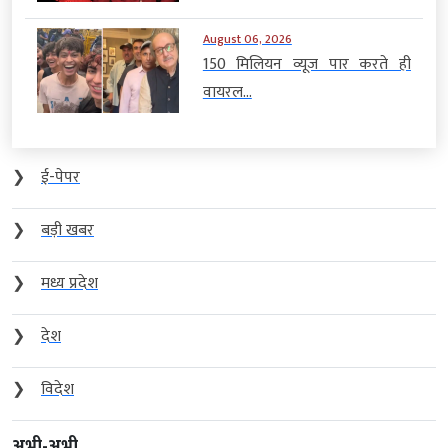
August 06, 2026
150 मिलियन व्यूज पार करते ही
वायरल...
❯
ई-पेपर
❯
बड़ी खबर
❯
मध्य प्रदेश
❯
देश
❯
विदेश
अभी-अभी