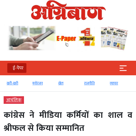
ई-पेपर
खरी-खरी
मनोरंजन
खेल
राजनीति
व्‍यापार
आचंलिक
कांग्रेस ने मीडिया कर्मियों का शाल व
श्रीफल से किया सम्मानित