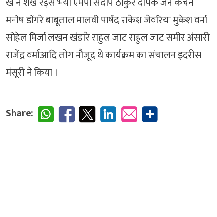
खान शेख रईस भैया एमपी संदीप ठाकुर दीपक जैन कंचन
मनीष डोंगरे बाबूलाल मालवी पार्षद राकेश जेवरिया मुकेश वर्मा
सोहेल मिर्जा लखन खंडारे राहुल जाट राहुल जाट समीर अंसारी
राजेंद्र वर्माआदि लोग मौजूद थे कार्यक्रम का संचालन इदरीस
मंसूरी ने किया ।
Share: