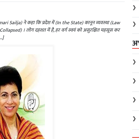
❯
i Sailja) ने कहा कि प्रदेश में (In the State) कानून व्यवस्था (Law
❯
llapsed) । लोग दहशत में है, हर वर्ग स्वयं को असुरक्षित महसूस कर
[…]
अ
❯
❯
❯
❯