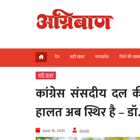
देश
बड़ी खबर
मध्‍यप्रदेश
जिले की खब
बड़ी खबर
कांग्रेस संसदीय दल क
हालत अब स्थिर है – ड
June 16, 2025
Girish