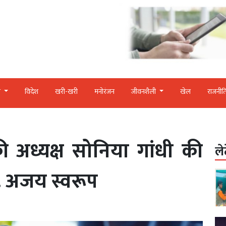
र
विदेश
खरी-खरी
मनोरंजन
जीवनशैली
खेल
राजनीत
ी अध्यक्ष सोनिया गांधी की
ले
ॉ. अजय स्वरूप