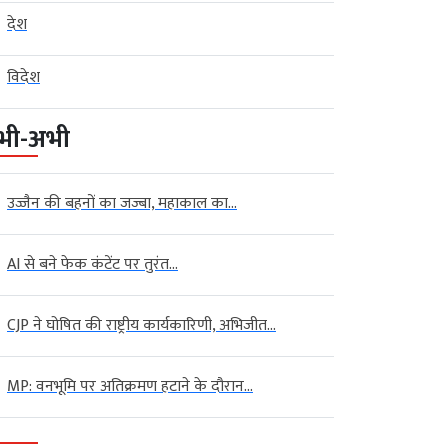
देश
विदेश
भी-अभी
उज्जैन की बहनों का जज्बा, महाकाल का...
AI से बने फेक कंटेंट पर तुरंत...
CJP ने घोषित की राष्ट्रीय कार्यकारिणी, अभिजीत...
MP: वनभूमि पर अतिक्रमण हटाने के दौरान...