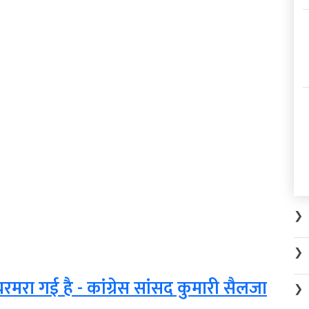
❯
❯
े चरमरा गई है - कांग्रेस सांसद कुमारी सैलजा
❯