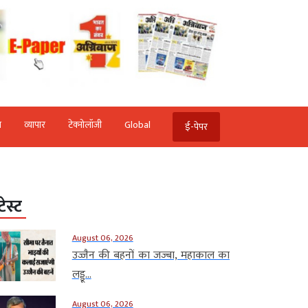
ि
व्‍यापार
टेक्‍नोलॉजी
Global
ई-पेपर
टेस्ट
August 06, 2026
उज्जैन की बहनों का जज्बा, महाकाल का
लड्डू...
August 06, 2026