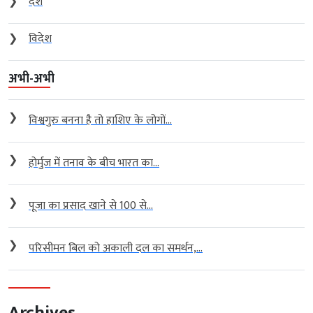
❯
देश
❯
विदेश
अभी-अभी
❯
विश्वगुरु बनना है तो हाशिए के लोगों...
❯
होर्मुज में तनाव के बीच भारत का...
❯
पूजा का प्रसाद खाने से 100 से...
❯
परिसीमन बिल को अकाली दल का समर्थन,...
Archives