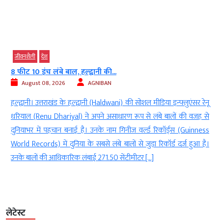
जीवनशैली
देश
8 फीट 10 इंच लंबे बाल, हल्द्वानी की...
August 08, 2026
AGNIBAN
ी
हल्द्वानी। उत्तराखंड के हल्द्वानी (Haldwani) की सोशल मीडिया इन्फ्लुएंसर रेनू
े
धरियाल (Renu Dhariyal) ने अपने असाधारण रूप से लंबे बालों की वजह से
ा
दुनियाभर में पहचान बनाई है। उनके नाम गिनीज वर्ल्ड रिकॉर्ड्स (Guinness
ा
World Records) में दुनिया के सबसे लंबे बालों से जुड़ा रिकॉर्ड दर्ज हुआ है।
उनके बालों की आधिकारिक लंबाई 271.50 सेंटीमीटर […]
लेटेस्ट