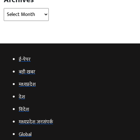
Archives
ई‑पेपर
बड़ी खबर
मध्‍यप्रदेश
देश
विदेश
मध्यप्रदेश जनसंपर्क
Global