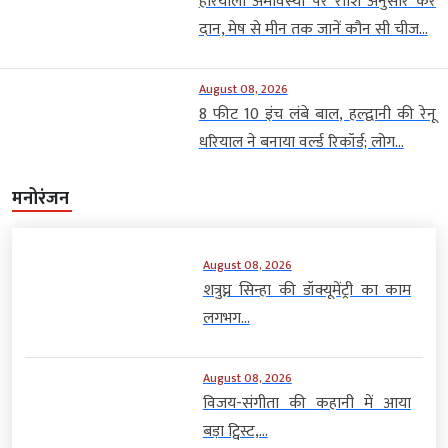
हरियाली अमावस्या पर राशि अनुसार करें
दान, मेष से मीन तक जानें कौन सी चीज...
August 08, 2026
8 फीट 10 इंच लंबे बाल, हल्द्वानी की रेनू
धरियाल ने बनाया वर्ल्ड रिकॉर्ड; लोग...
मनोरंजन
August 08, 2026
शत्रुघ्न सिन्हा की डॉक्यूमेंट्री का काम
लगभग...
August 08, 2026
विजय-संगीता की कहानी में आया
बड़ा ट्विस्ट,...