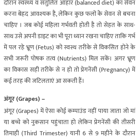
दौरान स्‍वस्‍थ्‍य व संतुलित आहार (balanced diet) का सेवन
करना बेहद आवश्‍यक है, लेकिन कुछ फलों केे सेवन से बचना
चाहिए । जब कोई महिला गर्भवती होती है तो सेहत के साथ-
साथ उसे अपनी डाइट का भी पूरा ध्यान रखना चाहिए ताकि गर्भ
में पल रहे भ्रूण (Fetus) को स्वस्थ तरीके से विकसित होने के
सभी जरूरी पोषक तत्व (Nutrients) मिल सकें। अगर भ्रूण
का विकास सही तरीके से न हो तो प्रेगनेंसी (Pregnancy) में
कई तरह की जटिलताएं आ सकती हैं।
अंगूर (Grapes) –
अंगूर (Grapes) में ऐसा कोई कम्पाउंड नहीं पाया जाता जो मां
या बच्चे को नुकसान पहुंचाता हो लेकिन प्रेगनेंसी की तीसरी
तिमाही (Third Trimester) यानी 6 से 9 महीने के दौरान