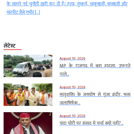
ल
के सामने नई चुनौती खड़ी कर दी है। हत्या, दुष्कर्म, चाकूबाजी, बमबाजी और
मारपीट जैसे गंभीर […]
लेटेस्ट
August 10, 2026
MP के राजगढ़ में बड़ा हादसा, उफनते
नाले...
August 10, 2026
मातृशक्ति के जयघोष से गूंजा इंदौर, भव्य
जलाभिषेक...
August 10, 2026
चंदा चोरी पर संसद में चर्चा क्यों नहीं?...