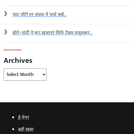
❯
चंदा चोरी पर संसद में चर्चा क्यों...
❯
सोने-चांदी ने भरा खजाना! सिर्फ टैक्स वसूलकर...
Archives
Archives
ई‑पेपर
बड़ी खबर