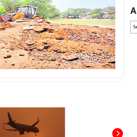
A
Arc