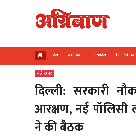
देश
बड़ी खबर
मध्‍यप्रदेश
जिले की खब
बड़ी खबर
दिल्ली: सरकारी नौकर
आरक्षण, नई पॉलिसी ल
ने की बैठक