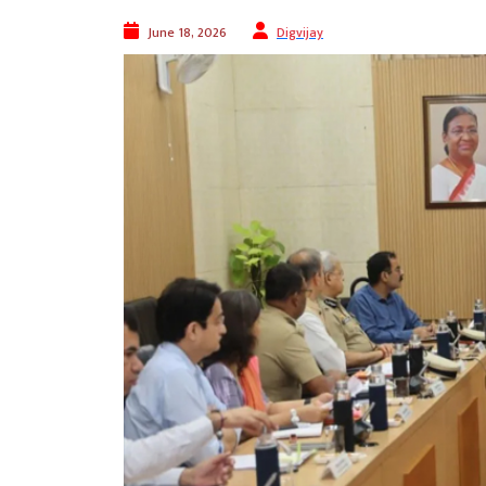
June 18, 2026
Digvijay