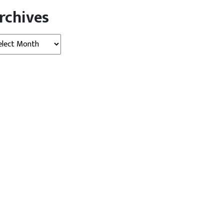
rchives
hives