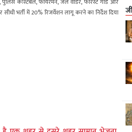
 पुलिस कांस्टेबल, फायरमैन, जेल वार्डर, फॉरेस्ट गार्ड और
ज
र सीधी भर्ती में 20% रिजर्वेशन लागू करने का निर्देश दिया
 है एक शहर से दूसरे शहर सामान भेजना,