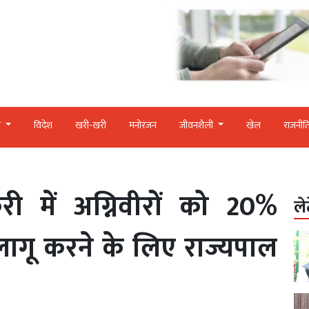
र
विदेश
खरी-खरी
मनोरंजन
जीवनशैली
खेल
राजनीत
ी में अग्निवीरों को 20%
ले
ागू करने के लिए राज्यपाल