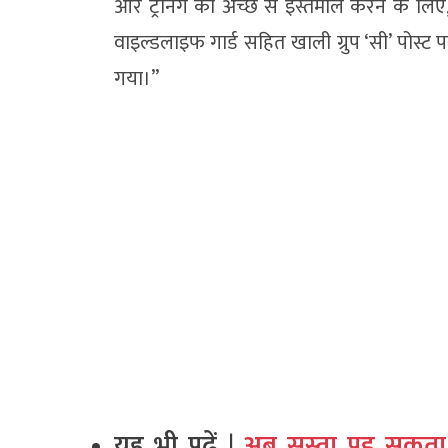
और ट्रेनिंग का अच्छे से इस्तेमाल करने के लिए,
वाइल्डलाइफ गार्ड सहित खाली ग्रुप ‘सी’ पोस्ट प
गया।”
यह भी पढ़ें |
अब सस्ता पड़ सकता