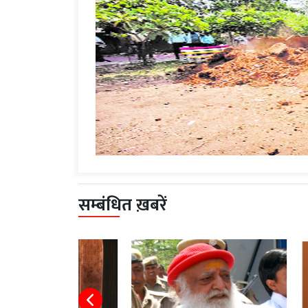
सम्बंधित ख़बरें