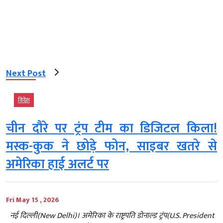
Next Post
विदेश
चीन दौरे पर ट्रंप टीम का डिजिटल किला!
मस्क-कुक ने छोड़े फोन, साइबर खतरे से
अमेरिका हाई अलर्ट पर
Fri May 15 , 2026
नई दिल्ली(New Delhi)। अमेरिका के राष्ट्रपति डोनाल्ड ट्रंप(U.S. President