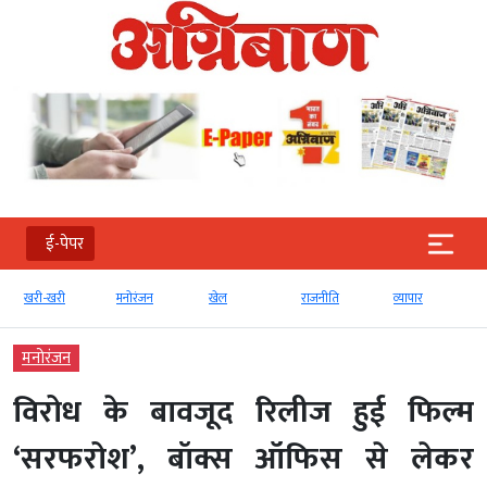
ई-पेपर
खरी-खरी
मनोरंजन
खेल
राजनीति
व्‍यापार
मनोरंजन
विरोध के बावजूद रिलीज हुई फिल्म
‘सरफरोश’, बॉक्स ऑफिस से लेकर