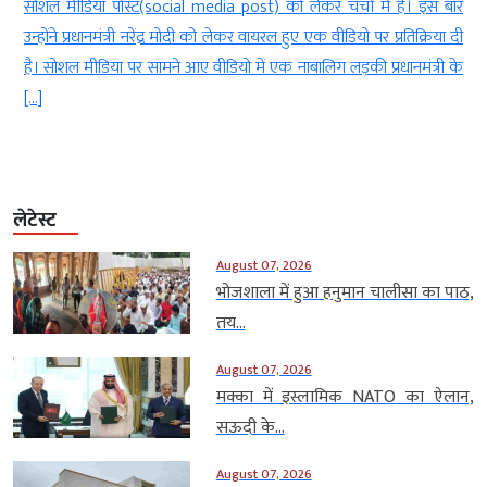
र
सोशल मीडिया पोस्ट(social media post) को लेकर चर्चा में हैं। इस बार
ज
उन्होंने प्रधानमंत्री नरेंद्र मोदी को लेकर वायरल हुए एक वीडियो पर प्रतिक्रिया दी
है। सोशल मीडिया पर सामने आए वीडियो में एक नाबालिग लड़की प्रधानमंत्री के
[…]
लेटेस्ट
August 07, 2026
भोजशाला में हुआ हनुमान चालीसा का पाठ,
तय...
August 07, 2026
मक्का में इस्लामिक NATO का ऐलान,
सऊदी के...
August 07, 2026