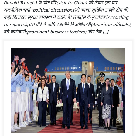
Donald Trump’s) के चीन दौरे(visit to China) को लेकर इस बार
राजनीतिक चर्चा (political discussions)से ज्यादा सुर्खियां उनकी टीम की
कड़ी डिजिटल सुरक्षा व्यवस्था ने बटोरी हैं। रिपोर्ट्स के मुताबिक(According
to reports,), इस दौरे में शामिल अमेरिकी अधिकारी(American officials),
बड़े कारोबारी(prominent business leaders) और टेक […]