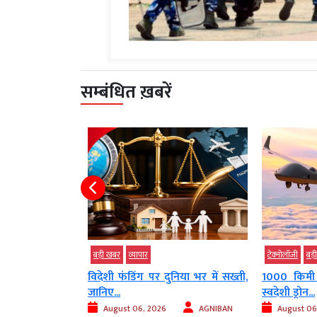
सम्बंधित ख़बरें
बड़ी खबर
व्‍यापार
टेक्‍नोलॉजी
बड़
का भारतीयों पर एक
विदेशी फंडिंग पर दुनिया भर में सख्ती,
1000 किमी
जानिए...
स्वदेशी ड्रोन...
AGNIBAN
August 06, 2026
AGNIBAN
August 06