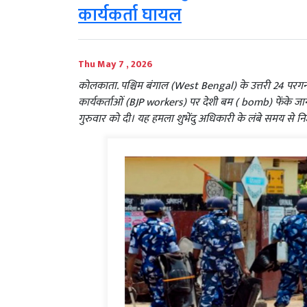
कार्यकर्ता घायल
Thu May 7 , 2026
कोलकाता. पश्चिम बंगाल (West Bengal) के उत्तरी 24 परग
कार्यकर्ताओं (BJP workers) पर देशी बम ( bomb) फेंके जान
गुरुवार को दी। यह हमला शुभेंदु अधिकारी के लंबे समय से न