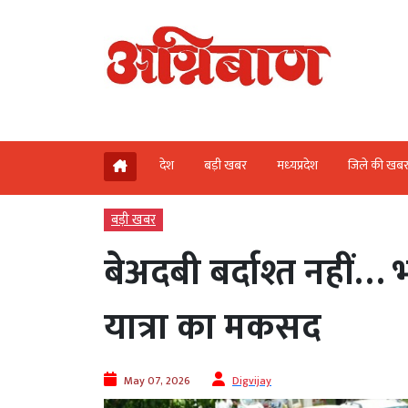
देश
बड़ी खबर
मध्‍यप्रदेश
जिले की खब
बड़ी खबर
बेअदबी बर्दाश्त नहीं… 
यात्रा का मकसद
May 07, 2026
Digvijay