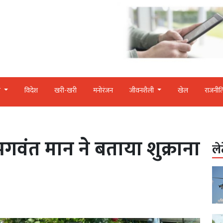
र
विदेश
खरी-खरी
मनोरंजन
जीवनशैली
खेल
राजनीत
भगवंत मान ने बताया शुक्राना
ले