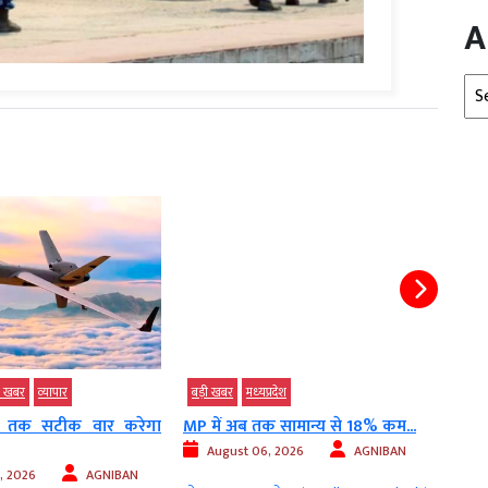
A
Arc
ी खबर
व्‍यापार
बड़ी खबर
मध्‍यप्रदेश
बड़ी 
 तक सटीक वार करेगा
MP में अब तक सामान्य से 18% कम...
डेमोक
तीखा 
August 06, 2026
AGNIBAN
, 2026
AGNIBAN
Au