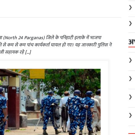
❯
❯
ना (North 24 Parganas) जिले के पनिहाटी इलाके में भाजपा
अ
े से कम से कम पांच कार्यकर्ता घायल हो गए। यह जानकारी पुलिस ने
िजी सहायक रहे […]
❯
❯
❯
❯