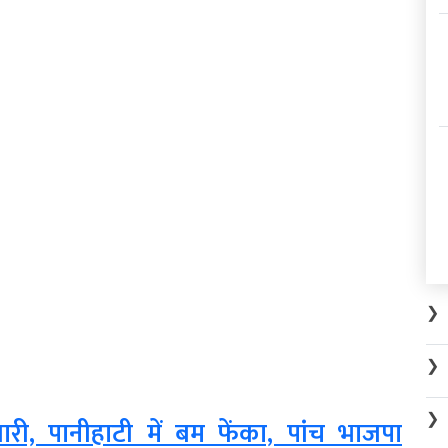
❯
❯
❯
ारी, पानीहाटी में बम फेंका, पांच भाजपा