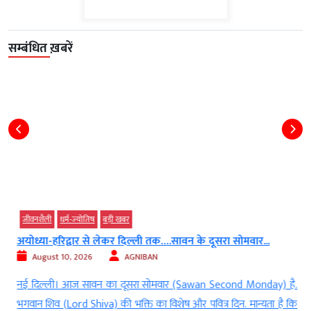
सम्बंधित ख़बरें
जीवनशैली
धर्म-ज्‍योतिष
बड़ी खबर
अयोध्या-हरिद्वार से लेकर दिल्ली तक….सावन के दूसरा सोमवार...
August 10, 2026
AGNIBAN
ो
नई दिल्ली। आज सावन का दूसरा सोमवार (Sawan Second Monday) है.
ण
भगवान शिव (Lord Shiva) की भक्ति का विशेष और पवित्र दिन. मान्यता है कि