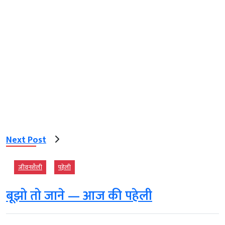
Next Post
जीवनशैली
पहेली
बूझो तो जाने — आज की पहेली