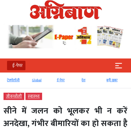
ई-पेपर
टेक्‍नोलॉजी
Global
ई-पेपर
देश
बड़ी खबर
जीवनशैली
स्‍वास्‍थ्‍य
सीने में जलन को भूलकर भी न करें
अनदेखा, गंभीर बीमारियों का हो सकता है