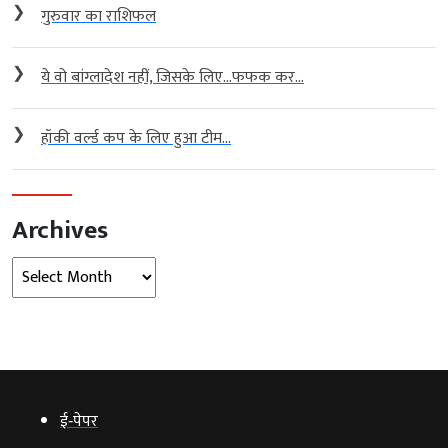
❯
गुरुवार का राशिफल
❯
ये वो बांग्लादेश नहीं, जिसके लिए…फफक कर...
❯
हॉकी वर्ल्ड कप के लिए हुआ टीम...
Archives
Archives
ई‑पेपर