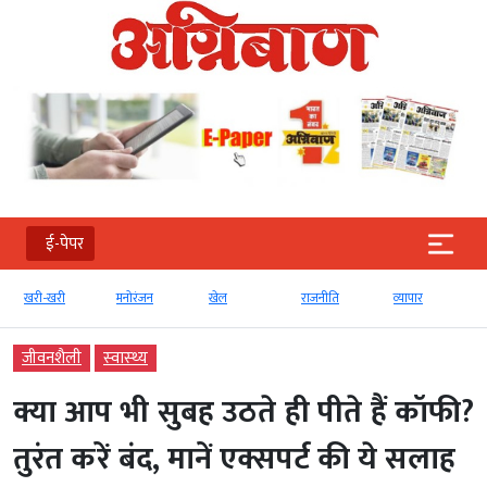
ई-पेपर
खरी-खरी
मनोरंजन
खेल
राजनीति
व्‍यापार
जीवनशैली
स्‍वास्‍थ्‍य
क्या आप भी सुबह उठते ही पीते हैं कॉफी?
तुरंत करें बंद, मानें एक्सपर्ट की ये सलाह