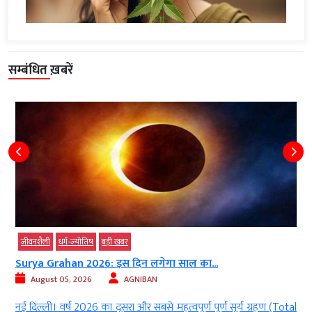
सम्बंधित ख़बरें
जीवनशैली
धर्म-ज्‍योतिष
बड़ी खबर
Surya Grahan 2026: इस दिन लगेगा साल का...
August 05, 2026
AGNIBAN
ं
नई दिल्ली। वर्ष 2026 का दूसरा और सबसे महत्वपूर्ण पूर्ण सूर्य ग्रहण (Total