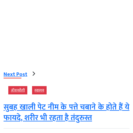
Next Post
जीवनशैली
स्‍वास्‍थ्‍य
सुबह खाली पेट नीम के पत्ते चबाने के होते हैं ये
फायदे, शरीर भी रहता है तंदुरुस्त