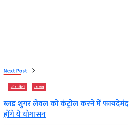
Next Post
जीवनशैली
स्‍वास्‍थ्‍य
ब्लड शुगर लेवल को कंट्रोल करने में फायदेमंद
होंगे ये योगासन