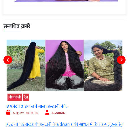
सम्बंधित ख़बरें
जीवनशैली
देश
8 फीट 10 इंच लंबे बाल, हल्द्वानी की...
August 08, 2026
AGNIBAN
ी
हल्द्वानी। उत्तराखंड के हल्द्वानी (Haldwani) की सोशल मीडिया इन्फ्लुएंसर रेनू