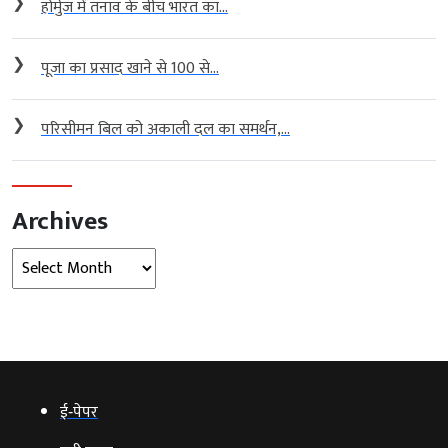
❯
होर्मुज में तनाव के बीच भारत का...
❯
पूजा का प्रसाद खाने से 100 से...
❯
परिसीमन बिल को अकाली दल का समर्थन,...
Archives
Archives
ई‑पेपर