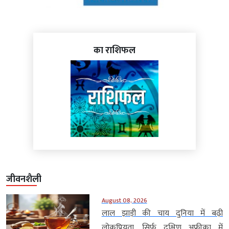
का राशिफल
जीवनशैली
August 08, 2026
लाल झाड़ी की चाय दुनिया में बढ़ी
लोकप्रियता, सिर्फ दक्षिण अफ्रीका में