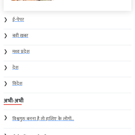
❯
ई-पेपर
❯
बड़ी खबर
❯
मध्य प्रदेश
❯
देश
❯
विदेश
अभी-अभी
❯
विश्वगुरु बनना है तो हाशिए के लोगों...