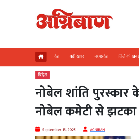
देश
बड़ी खबर
मध्‍यप्रदेश
जिले की खब
विदेश
नोबेल शांति पुरस्कार क
नोबेल कमेटी से झटका
September 13, 2025
AGNIBAN