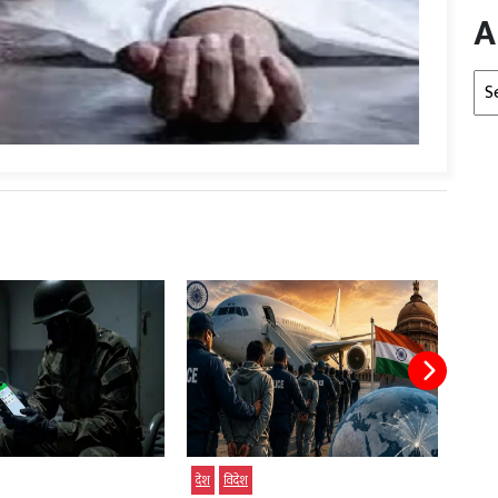
A
Arc
विदेश
विदेश