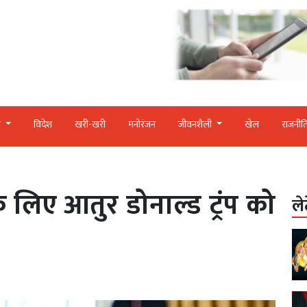
र
विदेश
खरी-खरी
मनोरंजन
जीवनशैली
खेल
राजनीत
े लिए आतुर डोनाल्ड ट्रंप को
ले