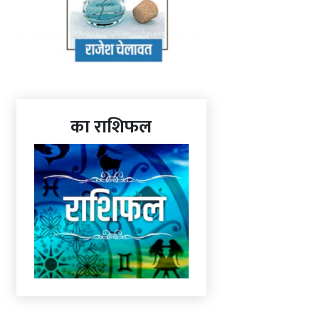
का राशिफल