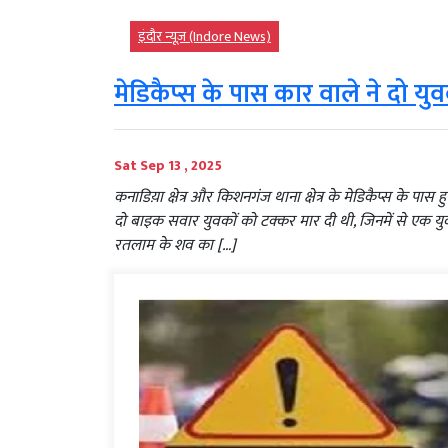
इंदौर न्यूज़ (Indore News)
मेडिकैप्स के पास कार वाले ने दो य
Sat Sep 13 , 2025
कनाडिय़ा क्षेत्र और किशनगंज थाना क्षेत्र के मेडिकैप्स के पास
दो बाइक सवार युवकों को टक्कर मार दी थी, जिनमें से एक य
रतलाम के शव का […]