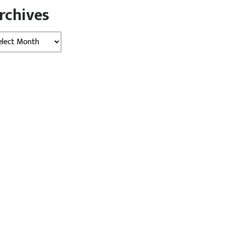
rchives
hives
विदेश