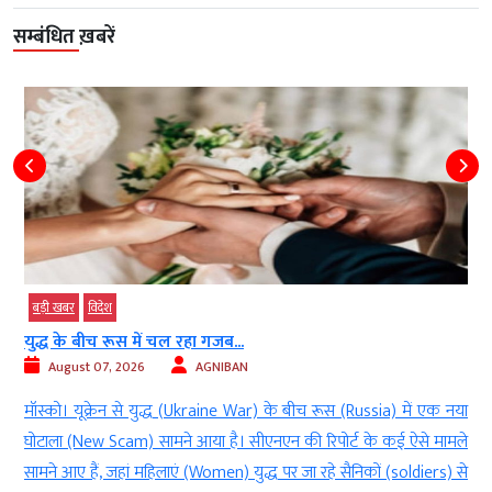
सम्बंधित ख़बरें
बड़ी खबर
विदेश
युद्ध के बीच रूस में चल रहा गजब...
August 07, 2026
AGNIBAN
ी
मॉस्को। यूक्रेन से युद्ध (Ukraine War) के बीच रूस (Russia) में एक नया
ं
घोटाला (New Scam) सामने आया है। सीएनएन की रिपोर्ट के कई ऐसे मामले
थ
सामने आए हैं, जहां महिलाएं (Women) युद्ध पर जा रहे सैनिकों (soldiers) से