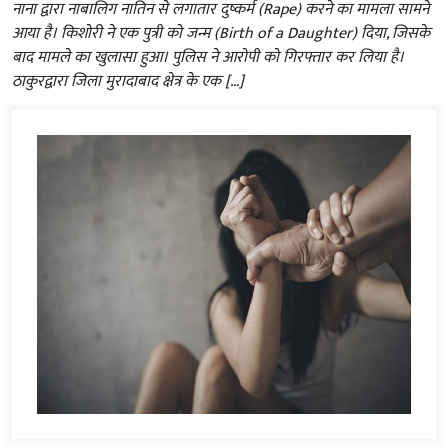
नाना द्वारा नाबालिग नातिन से लगातार दुष्कर्म (Rape) करने का मामला सामने
आया है। किशोरी ने एक पुत्री को जन्म (Birth of a Daughter) दिया, जिसके
बाद मामले का खुलासा हुआ। पुलिस ने आरोपी को गिरफ्तार कर लिया है।
ठाकुरद्वारा जिला मुरादाबाद क्षेत्र के एक […]