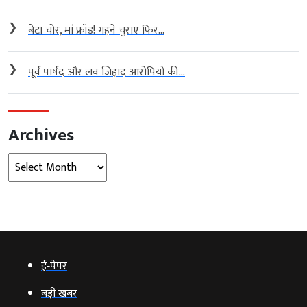
❯
बेटा चोर, मां फ्रॉड! गहने चुराए फिर...
❯
पूर्व पार्षद और लव जिहाद आरोपियों की...
Archives
Archives
ई‑पेपर
बड़ी खबर