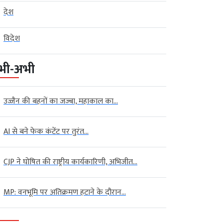
देश
विदेश
भी-अभी
उज्जैन की बहनों का जज्बा, महाकाल का...
AI से बने फेक कंटेंट पर तुरंत...
CJP ने घोषित की राष्ट्रीय कार्यकारिणी, अभिजीत...
MP: वनभूमि पर अतिक्रमण हटाने के दौरान...