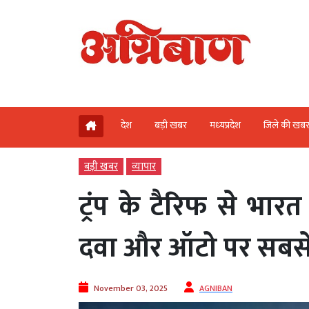
देश
बड़ी खबर
मध्‍यप्रदेश
जिले की खब
बड़ी खबर
व्‍यापार
ट्रंप के टैरिफ से भारत
दवा और ऑटो पर सबसे
November 03, 2025
AGNIBAN