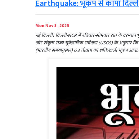
Earthquake: भूकंप से कांपा दिल्ल
Mon Nov 3 , 2025
नई दिल्ली। दिल्ली-NCR में रविवार-सोमवार रात के दरम्यान भू
और संयुक्त राज्य भूवैज्ञानिक सर्वेक्षण (USGS) के अनुसार कि
(भारतीय समयानुसार) 6.3 तीव्रता का शक्तिशाली भूकंप आ