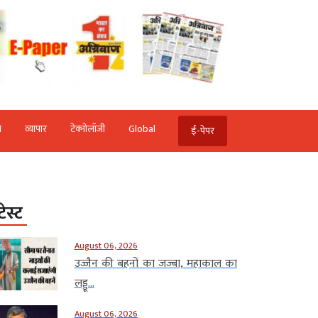
ि
व्‍यापार
टेक्‍नोलॉजी
Global
ई-पेपर
टेस्ट
August 06, 2026
उज्जैन की बहनों का जज्बा, महाकाल का
लड्डू...
August 06, 2026