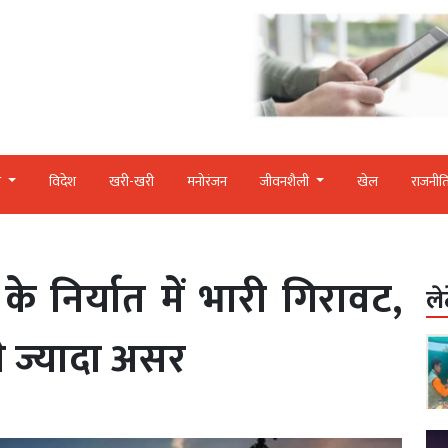
र
विदेश
खरी-खरी
मनोरंजन
जीवनशैली
खेल
राजनीत
 के निर्यात में भारी गिरावट,
ले
 ज्यादा असर