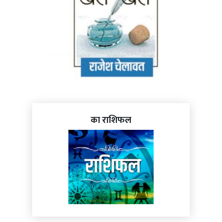
का राशिफल