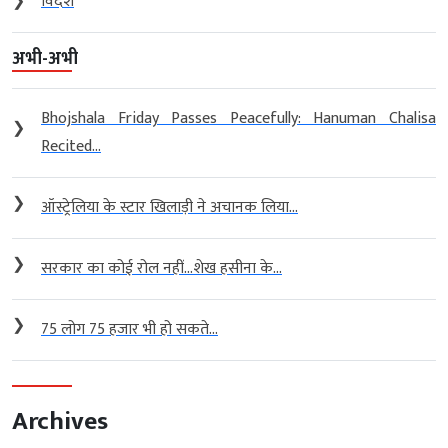
❯
विदेश
अभी-अभी
Bhojshala Friday Passes Peacefully: Hanuman Chalisa
❯
Recited...
❯
ऑस्ट्रेलिया के स्टार खिलाड़ी ने अचानक लिया...
❯
सरकार का कोई रोल नहीं…शेख हसीना के...
❯
75 लोग 75 हजार भी हो सकते...
Archives