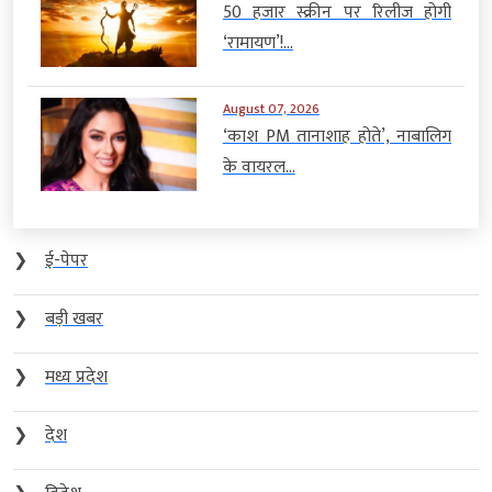
50 हजार स्क्रीन पर रिलीज होगी
‘रामायण’!...
August 07, 2026
‘काश PM तानाशाह होते’, नाबालिग
के वायरल...
❯
ई-पेपर
❯
बड़ी खबर
❯
मध्य प्रदेश
❯
देश