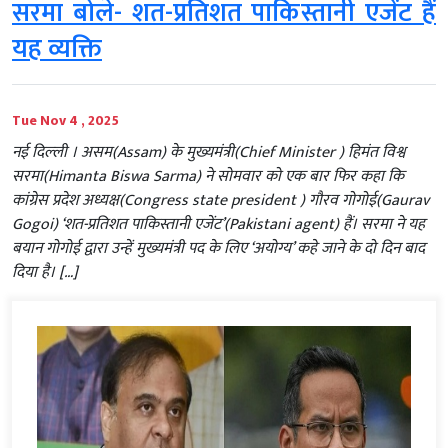
सरमा बोले- शत-प्रतिशत पाकिस्तानी एजेंट हैं
यह व्यक्ति
Tue Nov 4 , 2025
नई दिल्‍ली । असम(Assam) के मुख्यमंत्री(Chief Minister ) हिमंत विश्व
सरमा(Himanta Biswa Sarma) ने सोमवार को एक बार फिर कहा कि
कांग्रेस प्रदेश अध्यक्ष(Congress state president ) गौरव गोगोई(Gaurav
Gogoi) ‘शत-प्रतिशत पाकिस्तानी एजेंट’(Pakistani agent) हैं। सरमा ने यह
बयान गोगोई द्वारा उन्हें मुख्यमंत्री पद के लिए ‘अयोग्य’ कहे जाने के दो दिन बाद
दिया है। […]