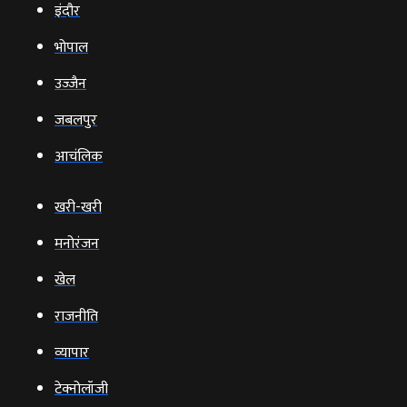
इंदौर
भोपाल
उज्‍जैन
जबलपुर
आचंलिक
खरी-खरी
मनोरंजन
खेल
राजनीति
व्‍यापार
टेक्‍नोलॉजी