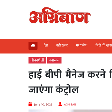
देश
बड़ी खबर
मध्‍यप्रदेश
जिले की खब
जीवनशैली
स्‍वास्‍थ्‍य
हाई बीपी मैनेज करने पि
जाएंगा कंट्रोल
June 10, 2026
AGNIBAN