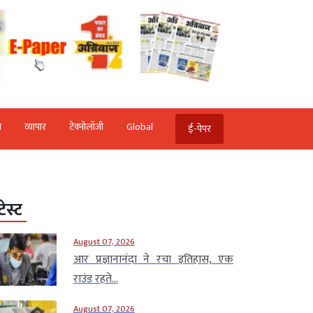
ि
व्‍यापार
टेक्‍नोलॉजी
Global
ई-पेपर
टेस्ट
August 07, 2026
आर प्रज्ञानानंदा ने रचा इतिहास, एक
राउंड रहते...
August 07, 2026