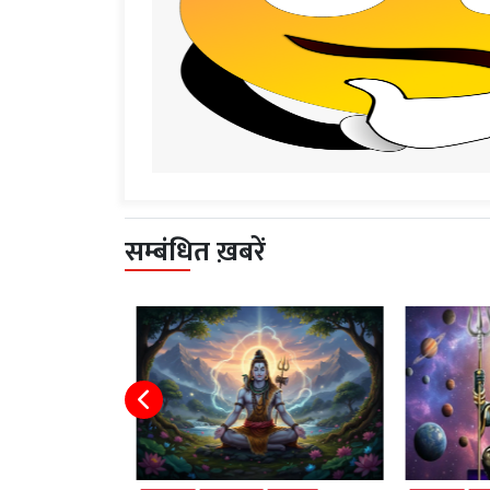
सम्बंधित ख़बरें