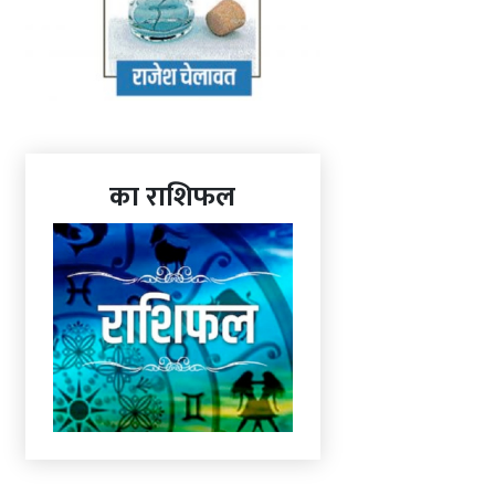
का राशिफल