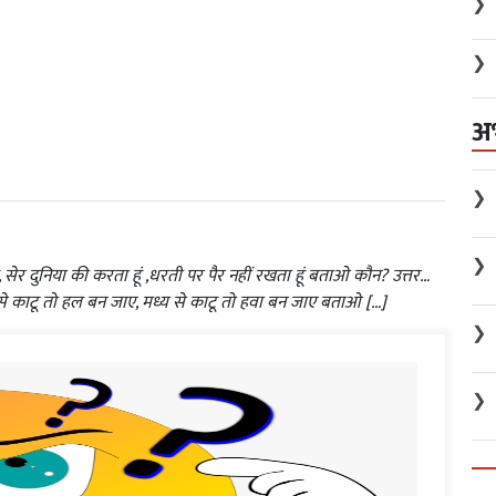
❯
❯
अ
❯
❯
ूं, सेर दुनिया की करता हूं ,धरती पर पैर नहीं रखता हूं बताओ कौन? उत्तर…
से काटू तो हल बन जाए, मध्य से काटू तो हवा बन जाए बताओ […]
❯
❯