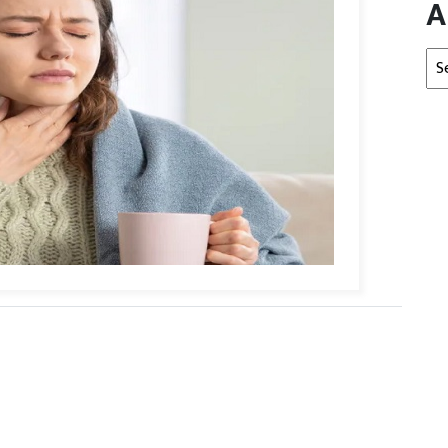
A
Arc