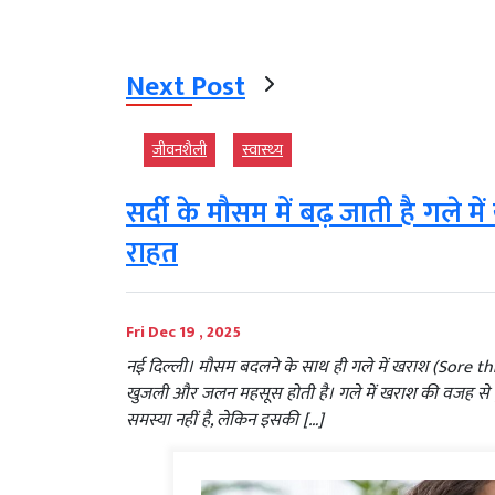
Next Post
जीवनशैली
स्‍वास्‍थ्‍य
सर्दी के मौसम में बढ़ जाती है गले 
राहत
Fri Dec 19 , 2025
नई दिल्ली। मौसम बदलने के साथ ही गले में खराश (Sore thr
खुजली और जलन महसूस होती है। गले में खराश की वजह से कुछ
समस्या नहीं है, लेकिन इसकी […]