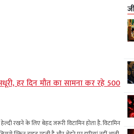
ज
ग अधूरी, हर दिन मौत का सामना कर रहे 500
ो हेल्दी रखने के लिए बेहद जरूरी विटामिन होता है. विटामिन
िससे स्किन टाइट रहती है और चेहरे पर झु्रियां नहीं आती.