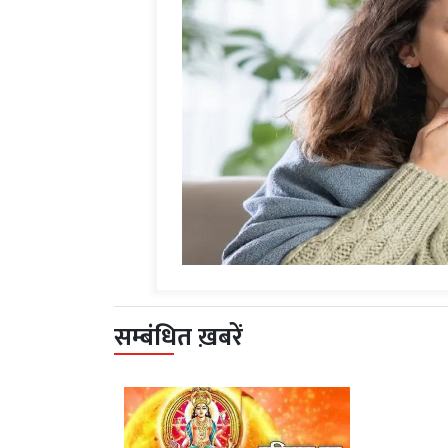
सम्बंधित ख़बरें