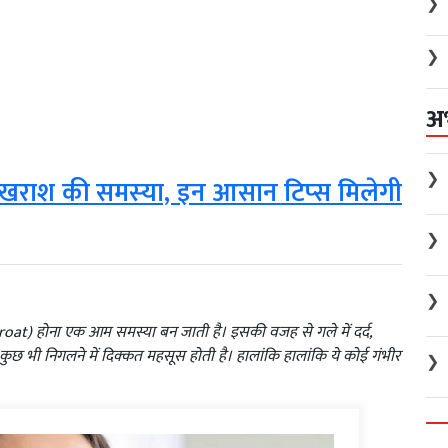
❯
❯
अ
❯
में खराश की समस्‍या, इन आसान टिप्‍स मिलेगी
❯
❯
oat) होना एक आम समस्या बन जाती है। इसकी वजह से गले में दर्द,
 भी निगलने में दिक्कत महसूस होती है। हालांकि हालांकि ये कोई गंभीर
❯