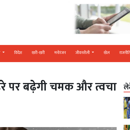
र
विदेश
खरी-खरी
मनोरंजन
जीवनशैली
खेल
राजनीत
हरे पर बढ़ेगी चमक और त्वचा
ले