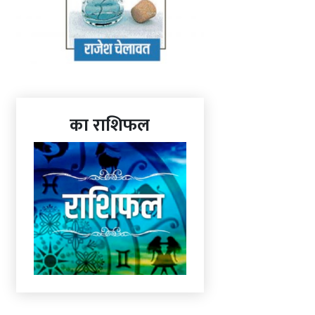
का राशिफल