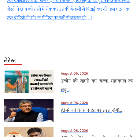
।
एक कॉलेज छात्र को भारी पड़ गया। आरोप है कि लड़की के पुरुष मित्र और उसके
।
दोस्तों ने छात्र को रास्ते में रोककर उसकी बेरहमी से पिटाई कर दी। इस घटना का
एक वीडियो भी सोशल मीडिया पर तेजी से वायरल हो […]
लेटेस्ट
August 06, 2026
उज्जैन की बहनों का जज्बा, महाकाल का
लड्डू...
August 06, 2026
AI से बने फेक कंटेंट पर तुरंत होगी...
August 06, 2026