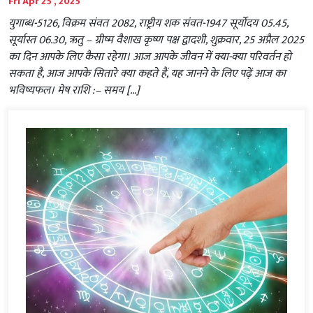
Fri Apr 25 , 2025
युगाब्ध-5126, विक्रम संवत 2082, राष्ट्रीय शक संवत-1947 सूर्योदय 05.45,
सूर्यास्त 06.30, ऋतु – ग्रीष्म वैशाख कृष्ण पक्ष द्वादशी, शुक्रवार, 25 अप्रैल 2025
का दिन आपके लिए कैसा रहेगा। आज आपके जीवन में क्या-क्या परिवर्तन हो
सकता है, आज आपके सितारे क्या कहते हैं, यह जानने के लिए पढ़ें आज का
भविष्यफल। मेष राशि :– समय […]