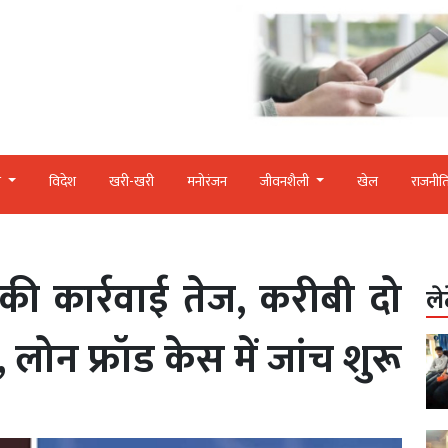
र
विदेश
खरी-खरी
मनोरंजन
जीवनशैली
खेल
राजनीत
ी कार्रवाई तेज, करीबी दो
ले
 लोन फ्रॉड केस में जांच शुरू