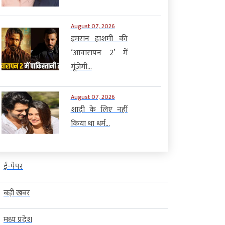
August 07, 2026
इमरान हाशमी की
‘आवारापन 2’ में
गूंजेगी...
August 07, 2026
शादी के लिए नहीं
किया था धर्म...
ई-पेपर
बड़ी खबर
मध्य प्रदेश