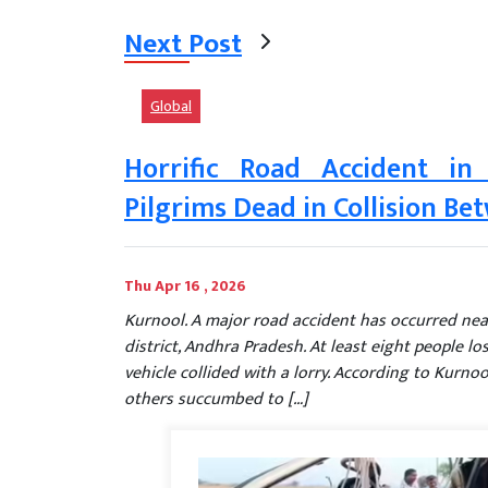
Next Post
Global
Horrific Road Accident in
Pilgrims Dead in Collision Be
Thu Apr 16 , 2026
Kurnool. A major road accident has occurred ne
district, Andhra Pradesh. At least eight people lo
vehicle collided with a lorry. According to Kurnool
others succumbed to […]