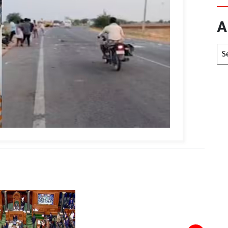
A
Arc