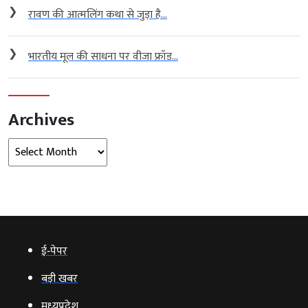
❯
रावण की आत्मलिंग कथा से जुड़ा है...
❯
भारतीय मूल की साधना पर वीजा फ्रॉड...
Archives
Archives
ई‑पेपर
बड़ी खबर
मध्‍यप्रदेश