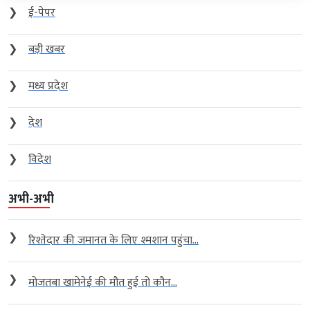
❯
ई-पेपर
❯
बड़ी खबर
❯
मध्य प्रदेश
❯
देश
❯
विदेश
अभी-अभी
❯
रिश्तेदार की जमानत के लिए श्मशान पहुंचा...
❯
मोजतबा खामेनेई की मौत हुई तो कौन...