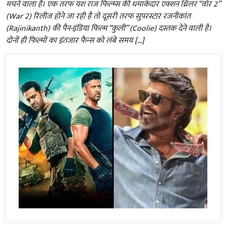
मचने वाला है। एक तरफ यश राज फिल्म्स की धमाकेदार एक्शन थ्रिलर “वॉर 2”
(War 2) रिलीज होने जा रही है तो दूसरी तरफ सुपरस्टार रजनीकांत
(Rajinikanth) की पैन-इंडिया फिल्म “कुली” (Coolie) दस्तक देने वाली है।
दोनों ही फिल्मों का इंतजार फैन्स को लंबे समय […]