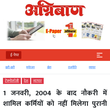
ई-पेपर
खरी-खरी
मनोरंजन
खेल
राजनीति
व्‍यापार
टेक्‍नोलॉजी
देश
व्‍यापार
1 जनवरी, 2004 के बाद नौकरी में
शामिल कर्मियों को नहीं मिलेगा पुरानी