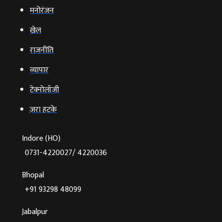
मनोरंजन
खेल
राजनीति
व्‍यापार
टेक्‍नोलॉजी
ज़रा हटके
Indore (HO)
0731-4220027/ 4220036
Bhopal
+91 93298 48099
Jabalpur