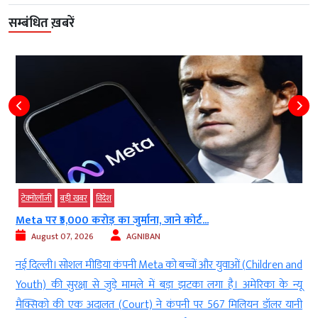
सम्बंधित ख़बरें
टेक्‍नोलॉजी
बड़ी खबर
विदेश
Meta पर ₹5,000 करोड़ का जुर्माना, जाने कोर्ट...
August 07, 2026
AGNIBAN
े
नई दिल्ली। सोशल मीडिया कंपनी Meta को बच्चों और युवाओं (Children and
र
Youth) की सुरक्षा से जुड़े मामले में बड़ा झटका लगा है। अमेरिका के न्यू
.
मैक्सिको की एक अदालत (Court) ने कंपनी पर 567 मिलियन डॉलर यानी