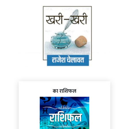
का राशिफल