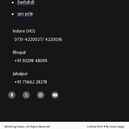
टेक्‍नोलॉजी
ज़रा हटके
Indore (HO)
0731-4220027/ 4220036
Bhopal
+91 93298 48099
Jabalpur
+91 75662 28278
©2026 Agnibaan , All Rights Reserved
Crafted With
♥
By Cloud Zappy