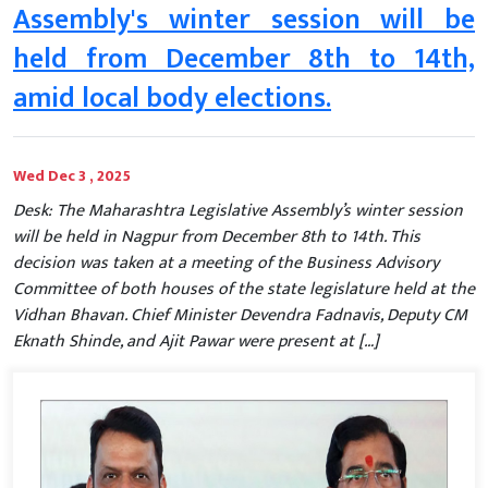
Assembly's winter session will be
held from December 8th to 14th,
amid local body elections.
Wed Dec 3 , 2025
Desk: The Maharashtra Legislative Assembly’s winter session
will be held in Nagpur from December 8th to 14th. This
decision was taken at a meeting of the Business Advisory
Committee of both houses of the state legislature held at the
Vidhan Bhavan. Chief Minister Devendra Fadnavis, Deputy CM
Eknath Shinde, and Ajit Pawar were present at […]