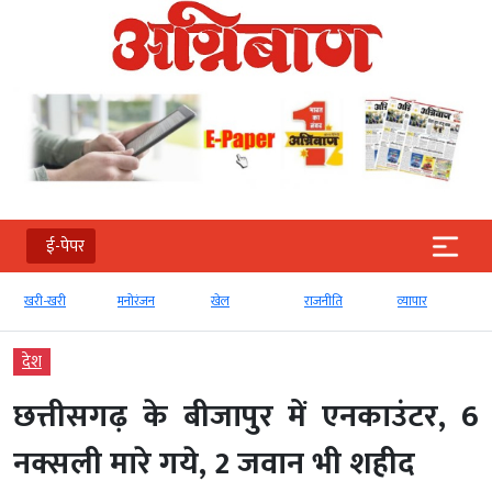
ई-पेपर
खरी-खरी
मनोरंजन
खेल
राजनीति
व्‍यापार
देश
छत्तीसगढ़ के बीजापुर में एनकाउंटर, 6
नक्सली मारे गये, 2 जवान भी शहीद