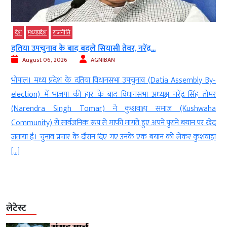
देश
मध्‍यप्रदेश
राजनीति
दतिया उपचुनाव के बाद बदले सियासी तेवर, नरेंद्र...
August 06, 2026
AGNIBAN
ं
भोपाल। मध्य प्रदेश के दतिया विधानसभा उपचुनाव (Datia Assembly By-
)
election) में भाजपा की हार के बाद विधानसभा अध्यक्ष नरेंद्र सिंह तोमर
ो
(Narendra Singh Tomar) ने कुशवाहा समाज (Kushwaha
ी
Community) से सार्वजनिक रूप से माफी मांगते हुए अपने पुराने बयान पर खेद
जताया है। चुनाव प्रचार के दौरान दिए गए उनके एक बयान को लेकर कुशवाहा
[…]
लेटेस्ट