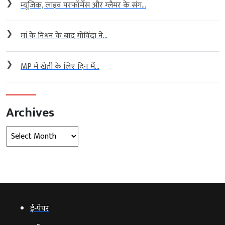
❯
म्यूजिक, लाइव परफॉर्मेंस और ग्लैमर के संग...
❯
मां के निधन के बाद गोविंदा ने...
❯
MP में खेती के लिए दिन में...
Archives
Archives
ई‑पेपर