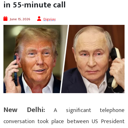
in 55-minute call
June 15, 2026
Digvijay
New Delhi:
A significant telephone
conversation took place between US President