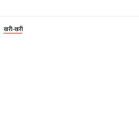
खरी-खरी