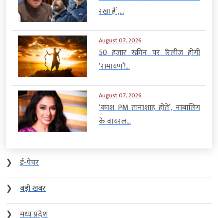
रखा है’,...
August 07, 2026
50 हजार स्क्रीन पर रिलीज होगी
‘रामायण’!...
August 07, 2026
‘काश PM तानाशाह होते’, नाबालिग
के वायरल...
❯
ई-पेपर
❯
बड़ी खबर
❯
मध्य प्रदेश