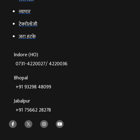
व्‍यापार
टेक्‍नोलॉजी
ज़रा हटके
Indore (HO)
0731-4220027/ 4220036
Bhopal
+91 93298 48099
Jabalpur
+91 75662 28278