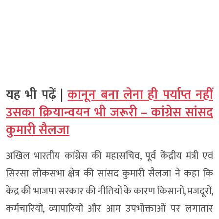
यह भी पढ़ें |
कानून बना लेना ही पर्याप्त नहीं
उसका क्रियान्वयन भी जरूरी – कांग्रेस सांसद
कुमारी सैलजा
अखिल भारतीय कांग्रेस की महासचिव, पूर्व केंद्रीय मंत्री एवं
सिरसा लोकसभा क्षेत्र की सांसद कुमारी सैलजा ने कहा कि
केंद्र की भाजपा सरकार की नीतियों के कारण किसानों, मजदूरों,
कर्मचारियों, व्यापारियों और आम उपभोक्ताओं पर लगातार