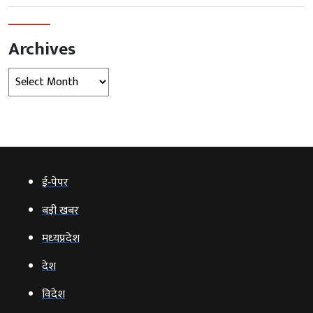
Archives
Archives
ई‑पेपर
बड़ी खबर
मध्‍यप्रदेश
देश
विदेश