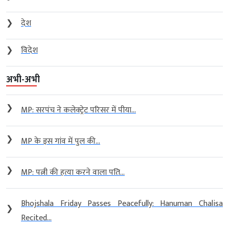
❯
देश
❯
विदेश
अभी-अभी
❯
MP: सरपंच ने कलेक्ट्रेट परिसर में पीया...
❯
MP के इस गांव में पुल की...
❯
MP: पत्नी की हत्या करने वाला पति...
Bhojshala Friday Passes Peacefully: Hanuman Chalisa
❯
Recited...