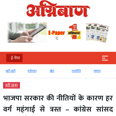
ई-पेपर
खरी-खरी
मनोरंजन
खेल
राजनीति
व्‍यापार
बड़ी खबर
भाजपा सरकार की नीतियों के कारण हर
वर्ग महंगाई से त्रस्त – कांग्रेस सांसद