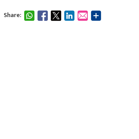
Share: