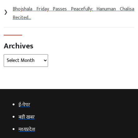
Bhojshala Friday Passes Peacefully: Hanuman Chalisa
❯
Recited...
Archives
Archives
ई‑पेपर
बड़ी खबर
मध्‍यप्रदेश