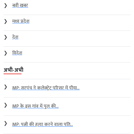
❯
बड़ी खबर
❯
मध्य प्रदेश
❯
देश
❯
विदेश
अभी-अभी
❯
MP: सरपंच ने कलेक्ट्रेट परिसर में पीया...
❯
MP के इस गांव में पुल की...
❯
MP: पत्नी की हत्या करने वाला पति...