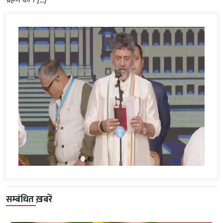
ग्रहण की । […]
सम्बंधित ख़बरें