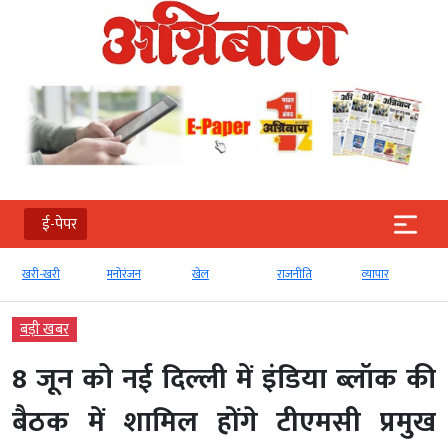
ई-पेपर
खरी-खरी
मनोरंजन
खेल
राजनीति
व्‍यापार
बड़ी खबर
8 जून को नई दिल्ली में इंडिया ब्लॉक की
बैठक में शामिल होंगे टीएमसी प्रमुख