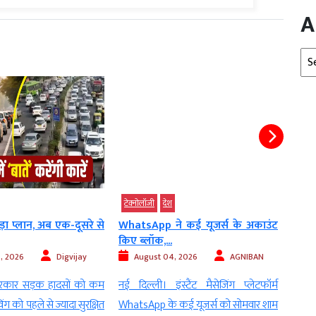
A
Arc
टेक्‍नोलॉजी
देश
जीवन
ा प्लान, अब एक-दूसरे से
WhatsApp ने कई यूजर्स के अकाउंट
कान 
किए ब्लॉक,...
गाने स
, 2026
Digvijay
August 04, 2026
AGNIBAN
Au
सरकार सड़क हादसों को कम
नई दिल्ली। इंस्टैंट मैसेजिंग प्लेटफॉर्म
नई दि
ंग को पहले से ज्यादा सुरक्षित
WhatsApp के कई यूजर्स को सोमवार शाम
musi