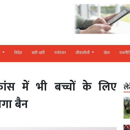
र
विदेश
खरी-खरी
मनोरंजन
जीवनशैली
खेल
राजनीत
्रांस में भी बच्चों के लिए
ले
ोगा बैन