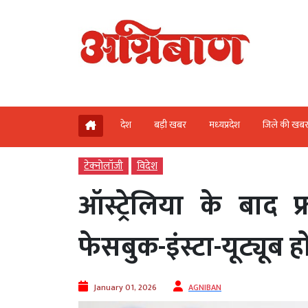
देश
बड़ी खबर
मध्‍यप्रदेश
जिले की खब
टेक्‍नोलॉजी
विदेश
ऑस्ट्रेलिया के बाद फ
फेसबुक-इंस्टा-यूट्यूब ह
January 01, 2026
AGNIBAN