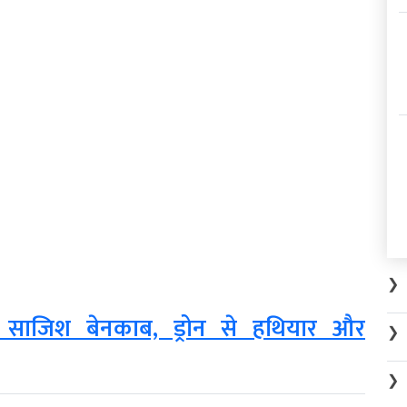
❯
क साजिश बेनकाब, ड्रोन से हथियार और
❯
❯