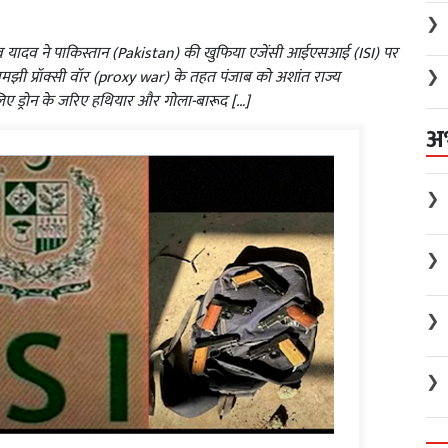
❯
रव यादव ने पाकिस्तान (Pakistan) की खुफिया एजेंसी आईएसआई (ISI) पर
❯
मझी प्रॉक्सी वॉर (proxy war) के तहत पंजाब को अशांत राज्य
िए ड्रोन के जरिए हथियार और गोला-बारूद […]
अ
❯
❯
❯
❯