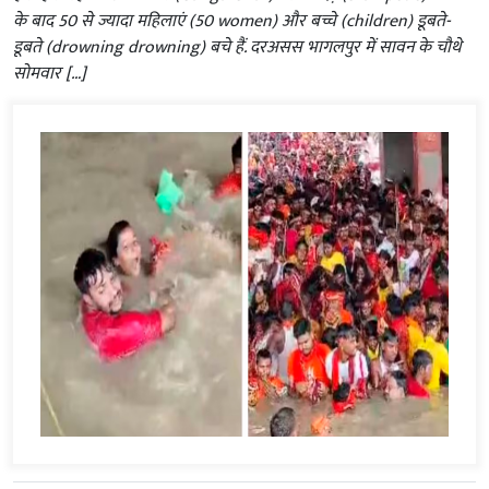
के बाद 50 से ज्यादा महिलाएं (50 women) और बच्चे (children) डूबते-
डूबते (drowning drowning) बचे हैं. दरअसस भागलपुर में सावन के चौथे
सोमवार […]