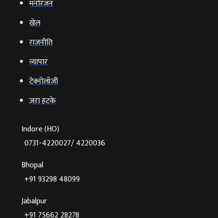
मनोरंजन
खेल
राजनीति
व्‍यापार
टेक्‍नोलॉजी
ज़रा हटके
Indore (HO)
0731-4220027/ 4220036
Bhopal
+91 93298 48099
Jabalpur
+91 75662 28278