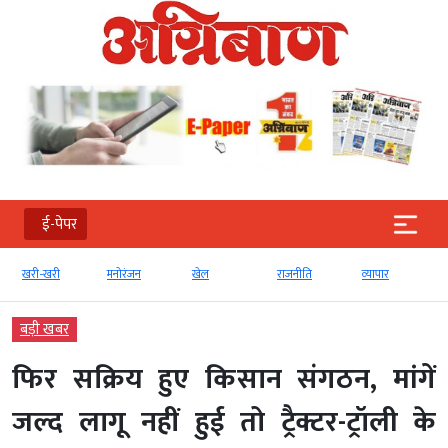
ई-पेपर
खरी-खरी
मनोरंजन
खेल
राजनीति
व्‍यापार
बड़ी खबर
फिर सक्रिय हुए किसान संगठन, मांगें
जल्द लागू नहीं हुई तो ट्रैक्टर-ट्रॉली के