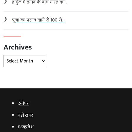
❯
होर्मुज में तनाव के बीच भारत का...
❯
पूजा का प्रसाद खाने से 100 से...
Archives
Archives
ई‑पेपर
बड़ी खबर
मध्‍यप्रदेश