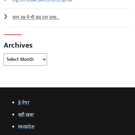
❯
कम उम्र में भी बढ़ रहा ब्लड...
Archives
Archives
ई‑पेपर
बड़ी खबर
मध्‍यप्रदेश