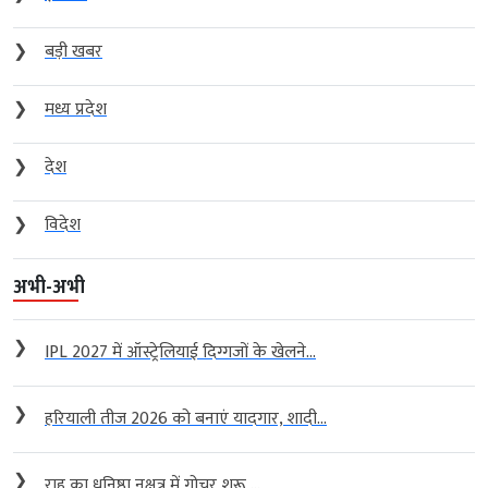
❯
बड़ी खबर
❯
मध्य प्रदेश
❯
देश
❯
विदेश
अभी-अभी
❯
IPL 2027 में ऑस्ट्रेलियाई दिग्गजों के खेलने...
❯
हरियाली तीज 2026 को बनाएं यादगार, शादी...
❯
राहु का धनिष्ठा नक्षत्र में गोचर शुरू,...