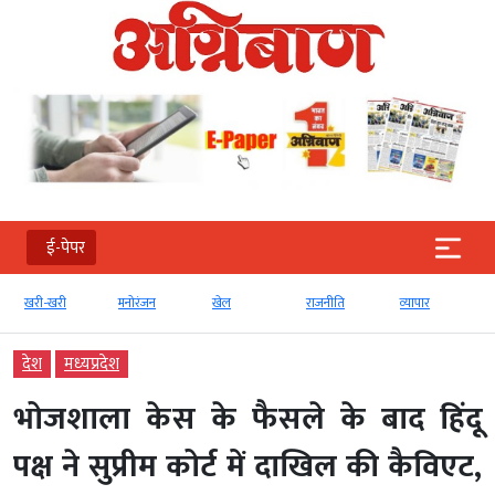
ई-पेपर
खरी-खरी
मनोरंजन
खेल
राजनीति
व्‍यापार
देश
मध्‍यप्रदेश
भोजशाला केस के फैसले के बाद हिंदू
पक्ष ने सुप्रीम कोर्ट में दाखिल की कैविएट,