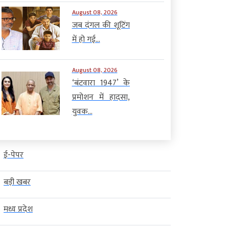
August 08, 2026
जब दंगल की शूटिंग
में हो गई...
August 08, 2026
‘बंटवारा 1947’ के
प्रमोशन में हादसा,
युवक...
ई-पेपर
बड़ी खबर
मध्य प्रदेश