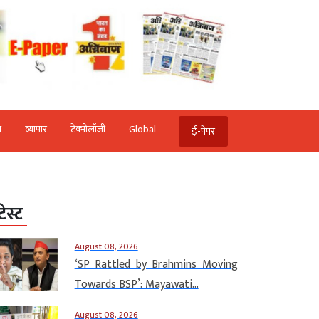
ि
व्‍यापार
टेक्‍नोलॉजी
Global
ई-पेपर
टेस्ट
August 08, 2026
‘SP Rattled by Brahmins Moving
Towards BSP’: Mayawati...
August 08, 2026