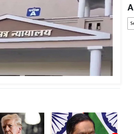
A
Arc