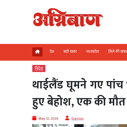
देश
बड़ी खबर
मध्‍यप्रदेश
जिले की खब
विदेश
थाईलैंड घूमने गए पांच
हुए बेहोश, एक की मौत
May 12, 2026
Digvijay