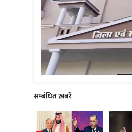
सम्बंधित ख़बरें