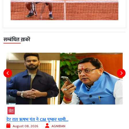
सम्बंधित ख़बरें
खेल
देर रात ऋषभ पंत ने CM पुष्कर धामी...
August 08, 2026
AGNIBAN