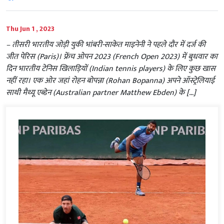
Thu Jun 1 , 2023
– तीसरी भारतीय जोड़ी युकी भांबरी-साकेत माइनेनी ने पहले दौर में दर्ज की
जीत पेरिस (Paris)। फ्रेंच ओपन 2023 (French Open 2023) में बुधवार का
दिन भारतीय टेनिस खिलाड़ियों (Indian tennis players) के लिए कुछ खास
नहीं रहा। एक ओर जहां रोहन बोपन्ना (Rohan Bopanna) अपने ऑस्ट्रेलियाई
साथी मैथ्यू एब्डेन (Australian partner Matthew Ebden) के […]