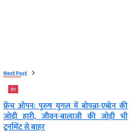
Next Post
खेल
फ्रेंच ओपन: पुरुष युगल में बोपन्ना-एब्डेन की
जोड़ी हारी, जीवन-बालाजी की जोड़ी भी
टूर्नामेंट से बाहर