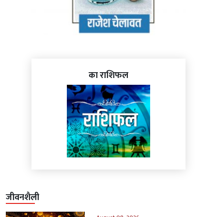
का राशिफल
जीवनशैली