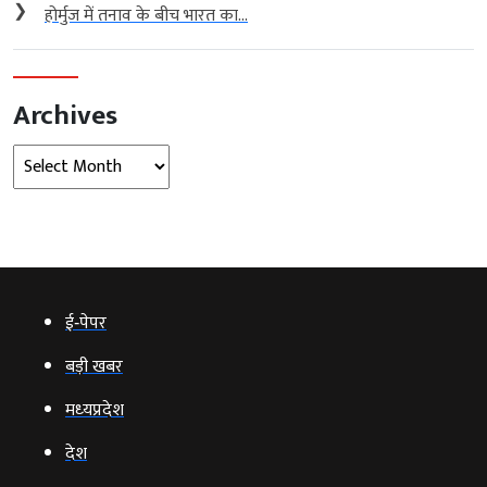
❯
होर्मुज में तनाव के बीच भारत का...
Archives
Archives
ई‑पेपर
बड़ी खबर
मध्‍यप्रदेश
देश