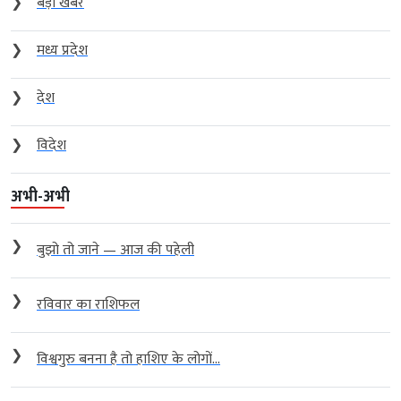
❯
बड़ी खबर
❯
मध्य प्रदेश
❯
देश
❯
विदेश
अभी-अभी
❯
बुझो तो जाने — आज की पहेली
❯
रविवार का राशिफल
❯
विश्वगुरु बनना है तो हाशिए के लोगों...