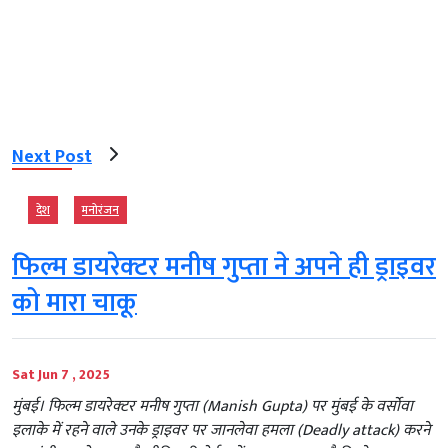
Next Post
देश
मनोरंजन
फिल्म डायरेक्‍टर मनीष गुप्‍ता ने अपने ही ड्राइवर
को मारा चाकू
Sat Jun 7 , 2025
मुंबई। फिल्म डायरेक्‍टर मनीष गुप्ता (Manish Gupta) पर मुंबई के वर्सोवा
इलाके में रहने वाले उनके ड्राइवर पर जानलेवा हमला (Deadly attack) करने