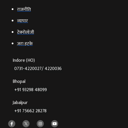
राजनीति
व्‍यापार
टेक्‍नोलॉजी
ज़रा हटके
Indore (HO)
0731-4220027/ 4220036
Bhopal
+91 93298 48099
Jabalpur
+91 75662 28278