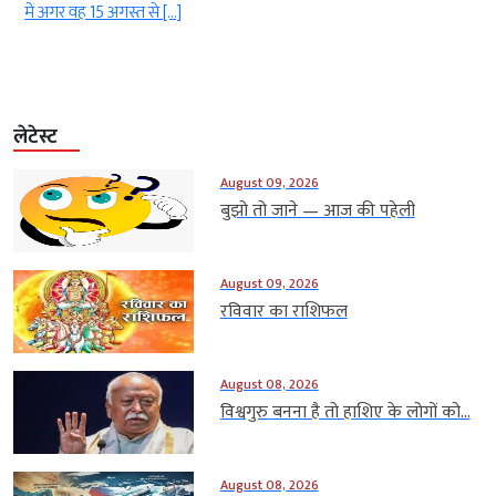
में अगर वह 15 अगस्त से […]
के म
लेटेस्ट
August 09, 2026
बुझो तो जाने — आज की पहेली
August 09, 2026
रविवार का राशिफल
August 08, 2026
विश्वगुरु बनना है तो हाशिए के लोगों को...
August 08, 2026