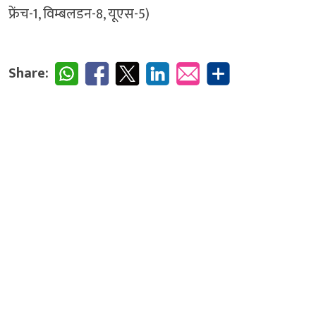
फ्रेंच-1, विम्बलडन-8, यूएस-5)
Share: