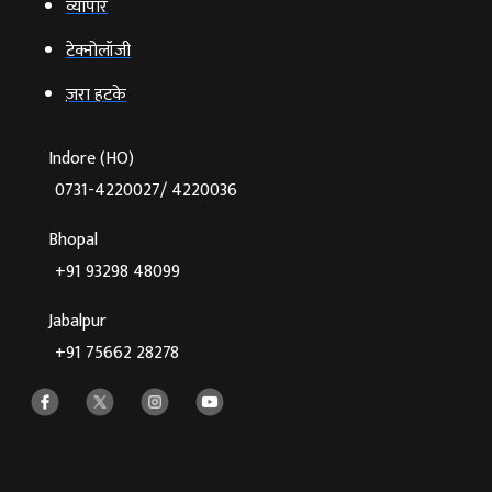
व्‍यापार
टेक्‍नोलॉजी
ज़रा हटके
Indore (HO)
0731-4220027/ 4220036
Bhopal
+91 93298 48099
Jabalpur
+91 75662 28278