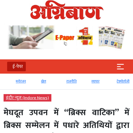
ई-पेपर
मनोरंजन
खेल
राजनीति
व्‍यापार
टेक्‍नोलॉजी
इंदौर न्यूज़ (Indore News)
मेघदूत उपवन में “ब्रिक्स वाटिका” में
ब्रिक्स सम्मेलन में पधारे अतिथियों द्वारा