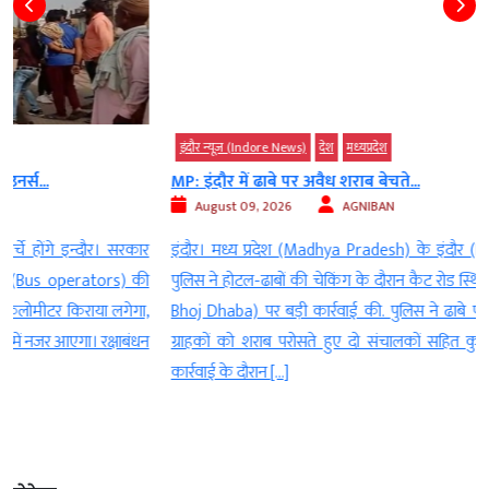
इंदौर न्यूज़ (Indore News)
देश
मध्‍यप्रदेश
MP: इंदौर में ढाबे पर अवैध शराब बेचते...
August 09, 2026
AGNIBAN
र
इंदौर। मध्य प्रदेश (Madhya Pradesh) के इंदौर (Indore) की राऊ थाना
ी
पुलिस ने होटल-ढाबों की चेकिंग के दौरान कैट रोड स्थित राजा भोज ढाबे (Raja
,
Bhoj Dhaba) पर बड़ी कार्रवाई की. पुलिस ने ढाबे पर बिना वैध लाइसेंस के
न
ग्राहकों को शराब परोसते हुए दो संचालकों सहित कुल 6 लोगों को पकड़ा.
कार्रवाई के दौरान […]