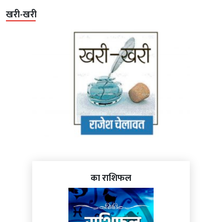
खरी-खरी
का राशिफल