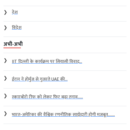
❯
देश
❯
विदेश
अभी-अभी
❯
IIT दिल्ली के कार्यक्रम पर सियासी विवाद...
❯
ईरान ने होर्मुज से गुजरते UAE की...
❯
स्कारबोरो रीफ को लेकर फिर बढ़ा तनाव…...
❯
भारत-अमेरिका की वैश्विक रणनीतिक साझेदारी होगी मजबूत….....