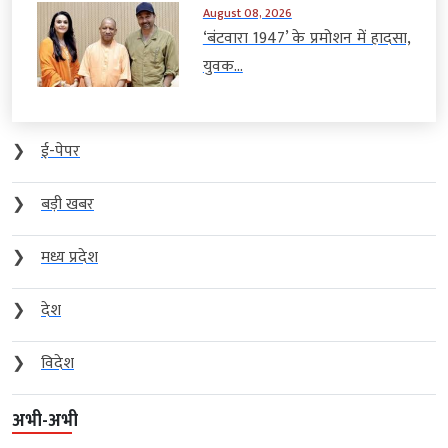
August 08, 2026
‘बंटवारा 1947’ के प्रमोशन में हादसा,
युवक...
❯
ई-पेपर
❯
बड़ी खबर
❯
मध्य प्रदेश
❯
देश
❯
विदेश
अभी-अभी