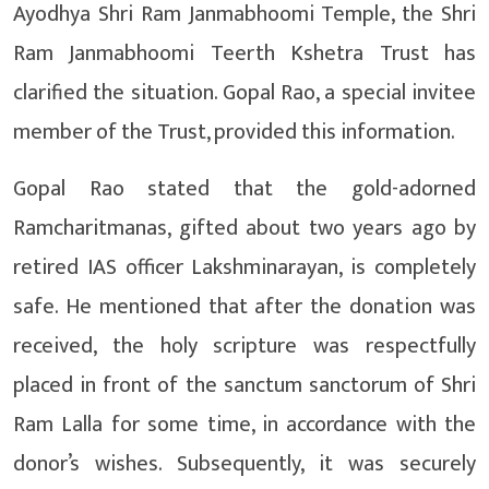
Ayodhya Shri Ram Janmabhoomi Temple, the Shri
Ram Janmabhoomi Teerth Kshetra Trust has
clarified the situation. Gopal Rao, a special invitee
member of the Trust, provided this information.
Gopal Rao stated that the gold-adorned
Ramcharitmanas, gifted about two years ago by
retired IAS officer Lakshminarayan, is completely
safe. He mentioned that after the donation was
received, the holy scripture was respectfully
placed in front of the sanctum sanctorum of Shri
Ram Lalla for some time, in accordance with the
donor’s wishes. Subsequently, it was securely