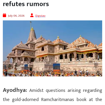
refutes rumors
July 06, 2026
Digvijay
Ayodhya:
Amidst questions arising regarding
the gold-adorned Ramcharitmanas book at the