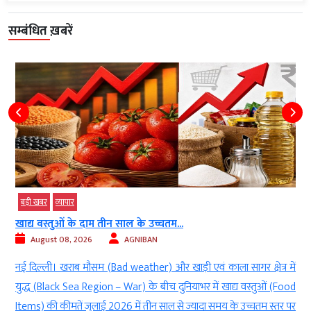
सम्बंधित ख़बरें
बड़ी खबर
व्‍यापार
खाद्य वस्तुओं के दाम तीन साल के उच्चतम...
August 08, 2026
AGNIBAN
े
नई दिल्ली। खराब मौसम (Bad weather) और खाड़ी एवं काला सागर क्षेत्र में
े
युद्ध (Black Sea Region – War) के बीच दुनियाभर में खाद्य वस्तुओं (Food
व
Items) की कीमतें जुलाई 2026 में तीन साल से ज्यादा समय के उच्चतम स्तर पर