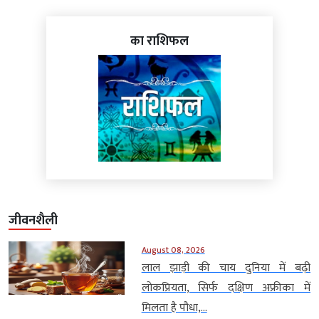
का राशिफल
जीवनशैली
August 08, 2026
लाल झाड़ी की चाय दुनिया में बढ़ी
लोकप्रियता, सिर्फ दक्षिण अफ्रीका में
मिलता है पौधा,...