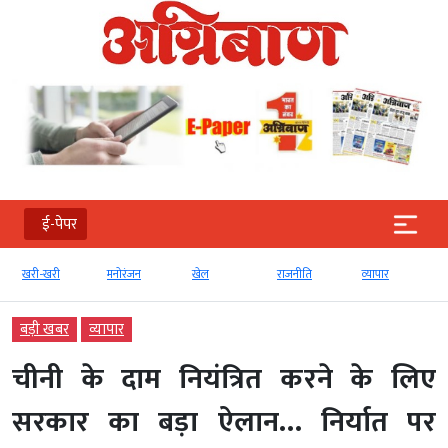
ई-पेपर
खरी-खरी
मनोरंजन
खेल
राजनीति
व्‍यापार
बड़ी खबर
व्‍यापार
चीनी के दाम नियंत्रित करने के लिए
सरकार का बड़ा ऐलान… निर्यात पर