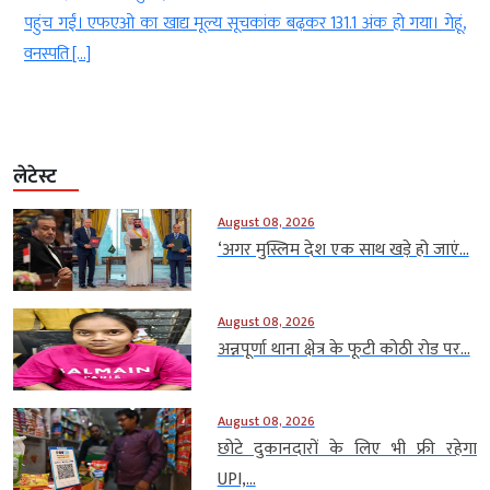
ई
पहुंच गईं। एफएओ का खाद्य मूल्य सूचकांक बढ़कर 131.1 अंक हो गया। गेहूं,
वनस्पति […]
लेटेस्ट
August 08, 2026
‘अगर मुस्लिम देश एक साथ खड़े हो जाएं...
August 08, 2026
अन्नपूर्णा थाना क्षेत्र के फूटी कोठी रोड पर...
August 08, 2026
छोटे दुकानदारों के लिए भी फ्री रहेगा
UPI,...