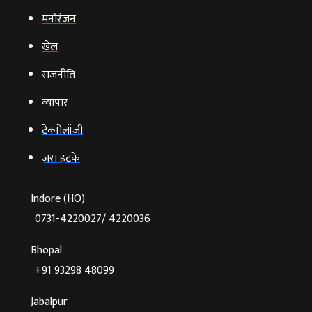
मनोरंजन
खेल
राजनीति
व्‍यापार
टेक्‍नोलॉजी
ज़रा हटके
Indore (HO)
0731-4220027/ 4220036
Bhopal
+91 93298 48099
Jabalpur