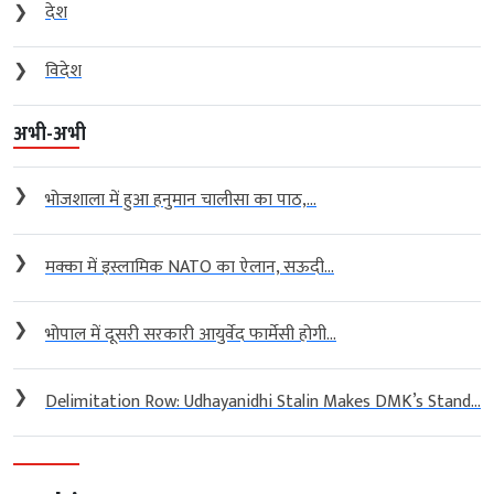
❯
देश
❯
विदेश
अभी-अभी
❯
भोजशाला में हुआ हनुमान चालीसा का पाठ,...
❯
मक्का में इस्लामिक NATO का ऐलान, सऊदी...
❯
भोपाल में दूसरी सरकारी आयुर्वेद फार्मेसी होगी...
❯
Delimitation Row: Udhayanidhi Stalin Makes DMK’s Stand...