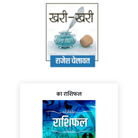
का राशिफल