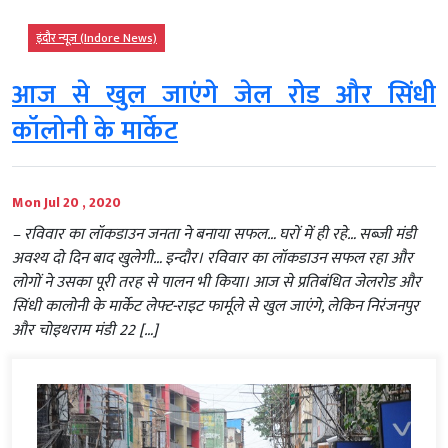
इंदौर न्यूज़ (Indore News)
आज से खुल जाएंगे जेल रोड और सिंधी
कॉलोनी के मार्केट
Mon Jul 20 , 2020
– रविवार का लॉकडाउन जनता ने बनाया सफल… घरों में ही रहे… सब्जी मंडी
अवश्य दो दिन बाद खुलेगी… इन्दौर। रविवार का लॉकडाउन सफल रहा और
लोगों ने उसका पूरी तरह से पालन भी किया। आज से प्रतिबंधित जेलरोड और
सिंधी कालोनी के मार्केट लेफ्ट-राइट फार्मूले से खुल जाएंगे, लेकिन निरंजनपुर
और चोइथराम मंडी 22 […]