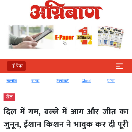
ई-पेपर
राजनीति
व्‍यापार
टेक्‍नोलॉजी
Global
ई-पेपर
खेल
दिल में गम, बल्ले में आग और जीत का
जुनून, ईशान किशन ने भावुक कर दी पूरी