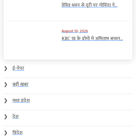
डेविड धवन से दूरी पर गोविंदा ने...
August 10, 2026
KBC 18 के प्रोमो में अमिताभ बच्चन...
❯
ई-पेपर
❯
बड़ी खबर
❯
मध्य प्रदेश
❯
देश
❯
विदेश