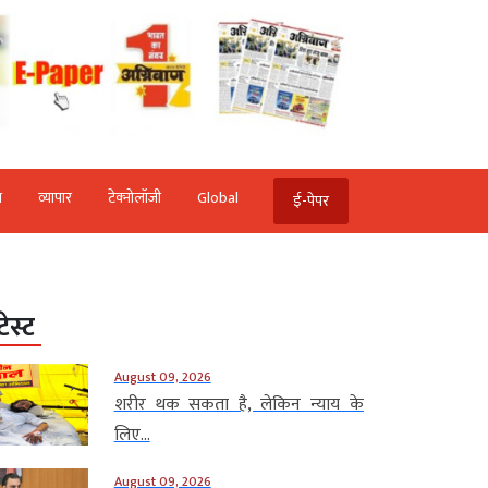
ि
व्‍यापार
टेक्‍नोलॉजी
Global
ई-पेपर
टेस्ट
August 09, 2026
शरीर थक सकता है, लेकिन न्याय के
लिए...
August 09, 2026