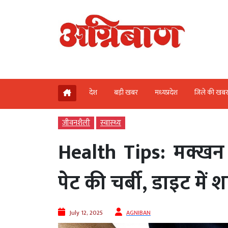
देश
बड़ी खबर
मध्‍यप्रदेश
जिले की खब
जीवनशैली
स्‍वास्‍थ्‍य
Health Tips: मक्ख
पेट की चर्बी, डाइट में 
July 12, 2025
AGNIBAN