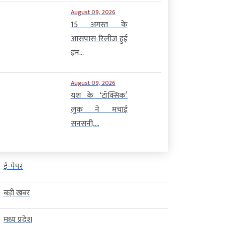
August 09, 2026
15 अगस्त के
आसपास रिलीज हुई
इन...
August 09, 2026
यश के ‘टॉक्सिक’
लुक ने मचाई
सनसनी,...
ई-पेपर
बड़ी खबर
मध्य प्रदेश