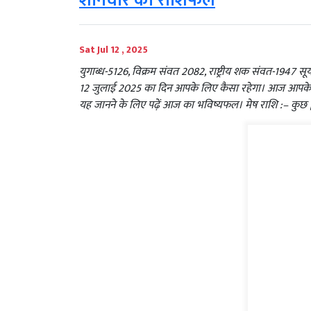
शनिवार का राशिफल
Sat Jul 12 , 2025
युगाब्ध-5126, विक्रम संवत 2082, राष्ट्रीय शक संवत-1947 सूर्यो
12 जुलाई 2025 का दिन आपके लिए कैसा रहेगा। आज आपके जीवन
यह जानने के लिए पढ़ें आज का भविष्यफल। मेष राशि :– कुछ 