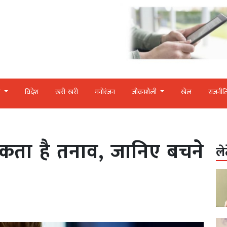
र
विदेश
खरी-खरी
मनोरंजन
जीवनशैली
खेल
राजनीत
कता है तनाव, जानिए बचने
ले