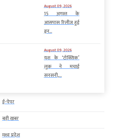
August 09, 2026
15 अगस्त के
आसपास रिलीज हुई
इन...
August 09, 2026
यश के ‘टॉक्सिक’
लुक ने मचाई
सनसनी,...
ई-पेपर
बड़ी खबर
मध्य प्रदेश