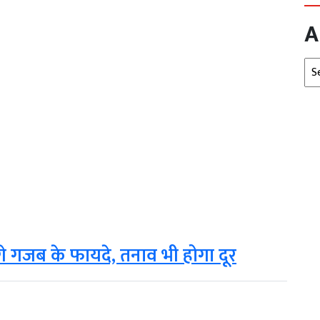
A
Arc
ंगे गजब के फायदे, तनाव भी होगा दूर