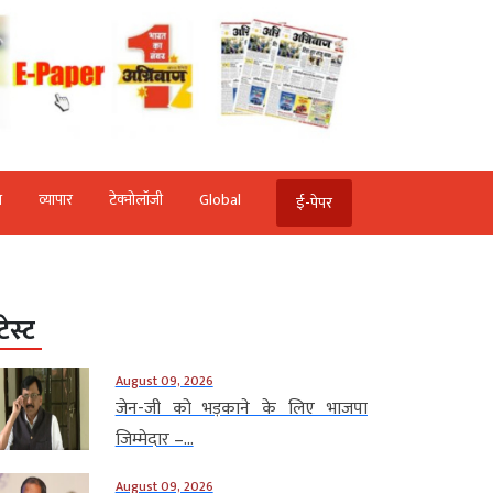
ि
व्‍यापार
टेक्‍नोलॉजी
Global
ई-पेपर
टेस्ट
August 09, 2026
जेन-जी को भड़काने के लिए भाजपा
जिम्मेदार –...
August 09, 2026