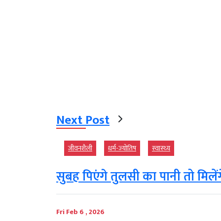
Next Post
जीवनशैली
धर्म-ज्‍योतिष
स्‍वास्‍थ्‍य
सुबह पिएंगे तुलसी का पानी तो मिले
Fri Feb 6 , 2026