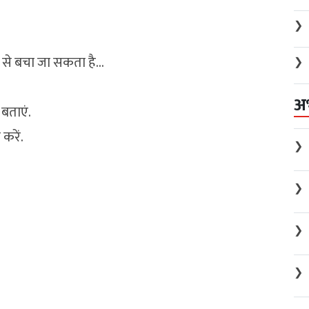
❯
ी से बचा जा सकता है…
❯
अ
 बताएं.
करें.
❯
❯
❯
❯