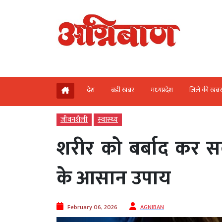
देश
बड़ी खबर
मध्‍यप्रदेश
जिले की खब
जीवनशैली
स्‍वास्‍थ्‍य
शरीर को बर्बाद कर स
के आसान उपाय
February 06, 2026
AGNIBAN