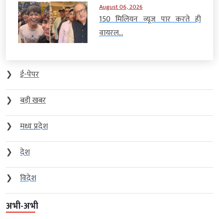
August 06, 2026
150 मिलियन व्यूज पार करते ही
वायरल...
❯
ई-पेपर
❯
बड़ी खबर
❯
मध्य प्रदेश
❯
देश
❯
विदेश
अभी-अभी