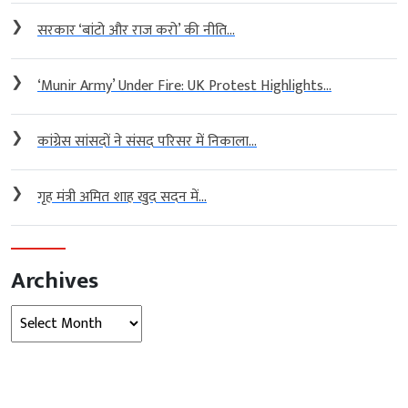
❯
सरकार ‘बांटो और राज करो’ की नीति...
❯
‘Munir Army’ Under Fire: UK Protest Highlights...
❯
कांग्रेस सांसदों ने संसद परिसर में निकाला...
❯
गृह मंत्री अमित शाह खुद सदन में...
Archives
Archives