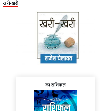
खरी-खरी
का राशिफल