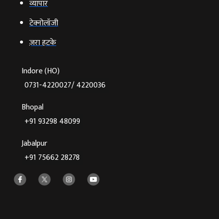
व्‍यापार
टेक्‍नोलॉजी
ज़रा हटके
Indore (HO)
0731-4220027/ 4220036
Bhopal
+91 93298 48099
Jabalpur
+91 75662 28278