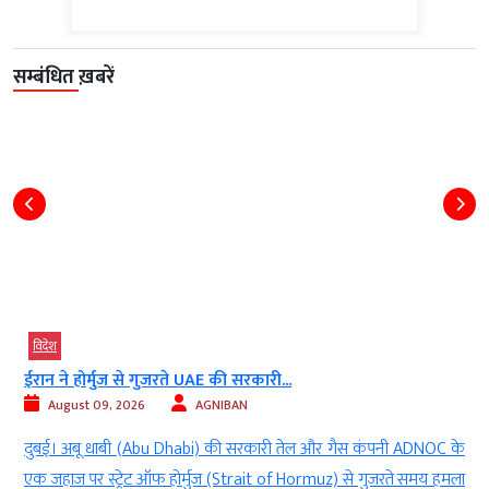
सम्बंधित ख़बरें
विदेश
 होर्मुज से गुजरते UAE की सरकारी...
स्कारबोरो 
ust 09, 2026
AGNIBAN
August 
अबू धाबी (Abu Dhabi) की सरकारी तेल और गैस कंपनी ADNOC के
वॉशिंगटन। 
 पर स्ट्रेट ऑफ होर्मुज (Strait of Hormuz) से गुजरते समय हमला
(China and