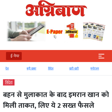
ई-पेपर
देश
बड़ी खबर
विदेश
खरी-खरी
मनोरंजन
ख
विदेश
बहन से मुलाकात के बाद इमरान खान को
मिली ताकत, लिए ये 2 सख्त फैसले