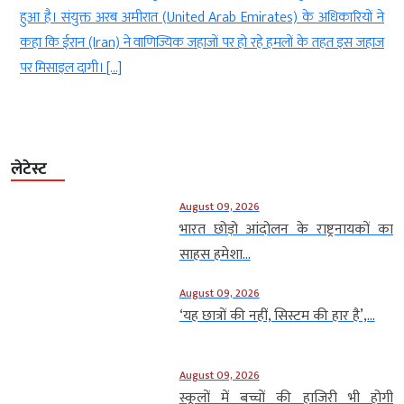
। संयुक्त अरब अमीरात (United Arab Emirates) के अधिकारियों ने
Reef) को ल
ईरान (Iran) ने वाणिज्यिक जहाजों पर हो रहे हमलों के तहत इस जहाज
चीन की ओर 
इल दागी। […]
अपना विरोध 
लेटेस्ट
August 09, 2026
भारत छोड़ो आंदोलन के राष्ट्रनायकों का
साहस हमेशा...
August 09, 2026
‘यह छात्रों की नहीं, सिस्टम की हार है’,...
August 09, 2026
स्कूलों में बच्चों की हाजिरी भी होगी