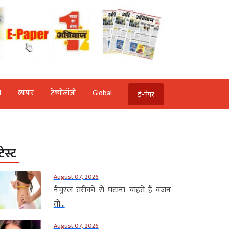
ि
व्‍यापार
टेक्‍नोलॉजी
Global
ई-पेपर
टेस्ट
August 07, 2026
नैचुरल तरीकों से घटाना चाहते हैं वजन
तो...
August 07, 2026