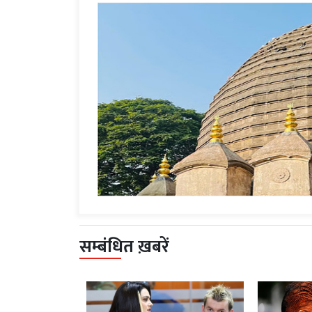
सम्बंधित ख़बरें