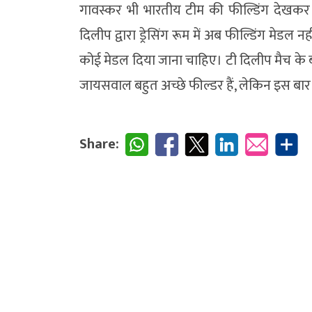
गावस्कर भी भारतीय टीम की फील्डिंग देखकर 
दिलीप द्वारा ड्रेसिंग रूम में अब फील्डिंग मेडल
कोई मेडल दिया जाना चाहिए। टी दिलीप मैच के 
जायसवाल बहुत अच्छे फील्डर हैं, लेकिन इस बार वे 
Share: