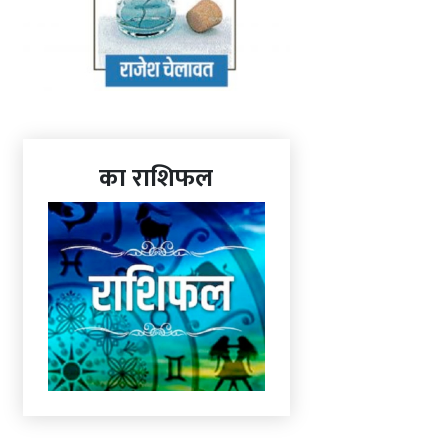
का राशिफल