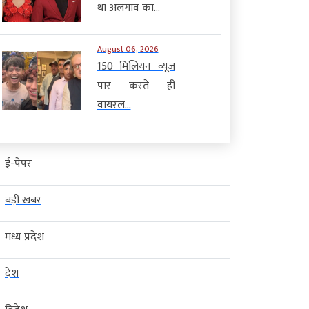
था अलगाव का...
August 06, 2026
150 मिलियन व्यूज
पार करते ही
वायरल...
ई-पेपर
बड़ी खबर
मध्य प्रदेश
देश