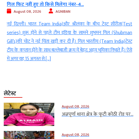
गिल फिट नहीं हुए तो किसे मिलेगा नंबर-4...
August 08, 2026
AGNIBAN
क
नई दिल्ली। भारत Team India)और श्रीलंका के बीच टेस्ट सीरीज(Test
ा
series) शुरू होने से पहले टीम इंडिया के सामने शुभमन गिल (Shubman
ं
Gill’s)की चोट ने नई चिंता खड़ी कर दी है। गिल भारतीय (Team India)टेस्ट
र
टीम के कप्तान होने के साथ बल्लेबाजी क्रम में बेहद अहम भूमिका निभाते हैं। ऐसे
में अगर वह 15 अगस्त से […]
लेटेस्ट
August 08, 2026
अन्नपूर्णा थाना क्षेत्र के फूटी कोठी रोड पर...
August 08, 2026