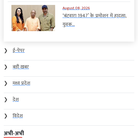
August 08, 2026
‘बंटवारा 1947’ के प्रमोशन में हादसा,
युवक...
❯
ई-पेपर
❯
बड़ी खबर
❯
मध्य प्रदेश
❯
देश
❯
विदेश
अभी-अभी