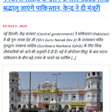
श्रद्धालु जाएंगे पाकिस्तान, केन्द्र ने दी मंजूरी
Fri Oct 3 , 2025
नई दिल्ली। केंद्र सरकार (Central government) ने पाकिस्तान (Pakistan)
में श्री गुरु नानक देव जी (Shri Guru Nanak Dev Ji) के जन्मस्थान पवित्र
गुरुद्वारा ननकाना साहिब (Gurdwara Nankana Sahib) के लिए सिख
तीर्थयात्रियों को जाने की अनुमति दे दी है। मई में ऑपरेशन सिंदूर के बाद भारत-
पाकिस्तान के बीच बढ़े तनाव के चलते यह धार्मिक […]