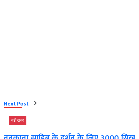
Next Post
बड़ी खबर
ननकाना साहिब के दर्शन के लिए 3000 सिख