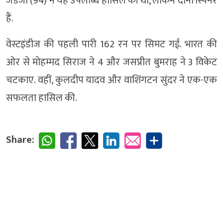
जडेजा (94) ने यह उपलब्धि हासिल की थी, लेकिन दोनों स्पिनर
हैं.
वेस्टइंडीज की पहली पारी 162 रन पर सिमट गई. भारत की
ओर से मोहम्मद सिराज ने 4 और जसप्रीत बुमराह ने 3 विकेट
चटकाए. वहीं, कुलदीप यादव और वाशिंगटन सुंदर ने एक-एक
सफलता हासिल की.
Share: