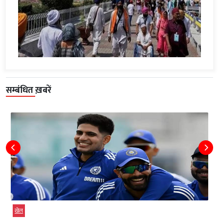
सम्बंधित ख़बरें
खेल