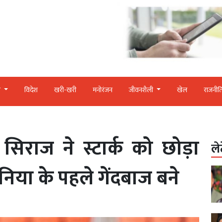
र
विदेश
खरी-खरी
मनोरंजन
जीवनशैली
खेल
राजनीत
सिराज ने स्टार्क को छोड़ा
ले
निया के पहले गेंदबाज बने