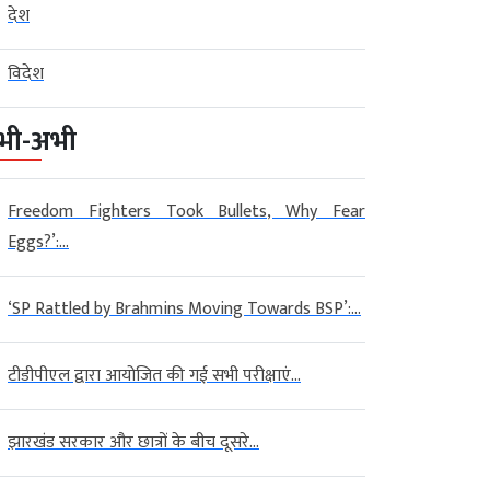
देश
विदेश
भी-अभी
Freedom Fighters Took Bullets, Why Fear
Eggs?’:...
‘SP Rattled by Brahmins Moving Towards BSP’:...
टीडीपीएल द्वारा आयोजित की गई सभी परीक्षाएं...
झारखंड सरकार और छात्रों के बीच दूसरे...