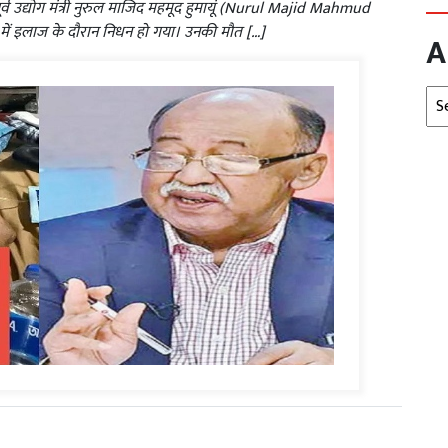
ूर्व उद्योग मंत्री नुरुल माजिद महमूद हुमायूं (Nurul Majid Mahmud
ं इलाज के दौरान निधन हो गया। उनकी मौत […]
A
Arc