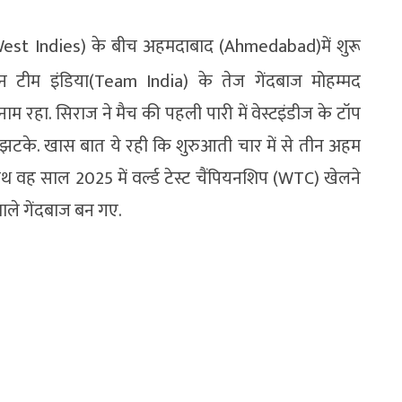
West Indies) के बीच अहमदाबाद (Ahmedabad)में शुरू
न टीम इंडिया(Team India) के तेज गेंदबाज मोहम्मद
हा. सिराज ने मैच की पहली पारी में वेस्टइंडीज के टॉप
ेट झटके. खास बात ये रही कि शुरुआती चार में से तीन अहम
 वह साल 2025 में वर्ल्ड टेस्ट चैंपियनशिप (WTC) खेलने
वाले गेंदबाज बन गए.