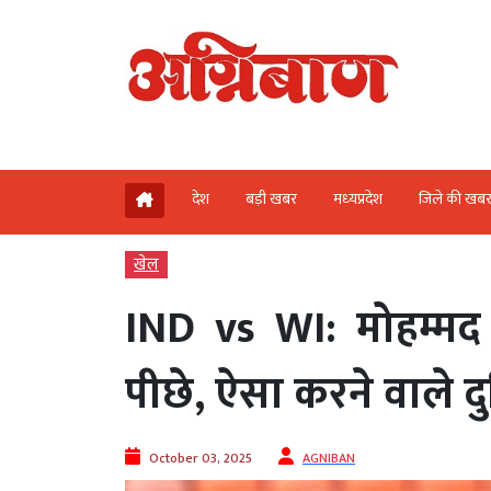
देश
बड़ी खबर
मध्‍यप्रदेश
जिले की खब
खेल
IND vs WI: मोहम्मद 
पीछे, ऐसा करने वाले दु
October 03, 2025
AGNIBAN