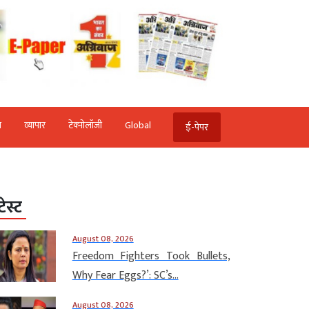
ि
व्‍यापार
टेक्‍नोलॉजी
Global
ई-पेपर
टेस्ट
August 08, 2026
Freedom Fighters Took Bullets,
Why Fear Eggs?’: SC’s...
August 08, 2026