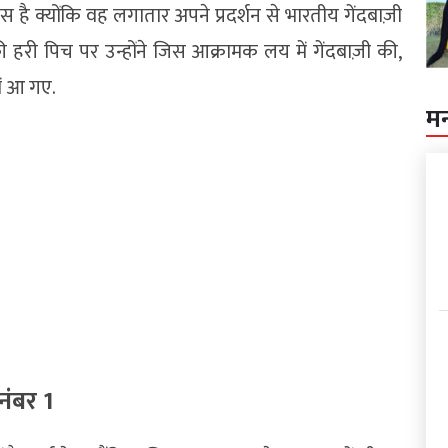
ै क्योंकि वह लगातार अपने प्रदर्शन से भारतीय गेंदबाज़ी
 हरी पिच पर उन्होंने जिस आक्रामक लय में गेंदबाज़ी की,
ें आ गए.
म
ंबर 1