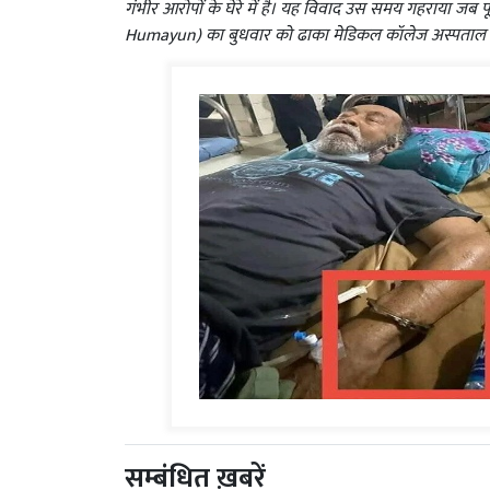
गंभीर आरोपों के घेरे में है। यह विवाद उस समय गहराया जब प
Humayun) का बुधवार को ढाका मेडिकल कॉलेज अस्पताल मे
सम्बंधित ख़बरें