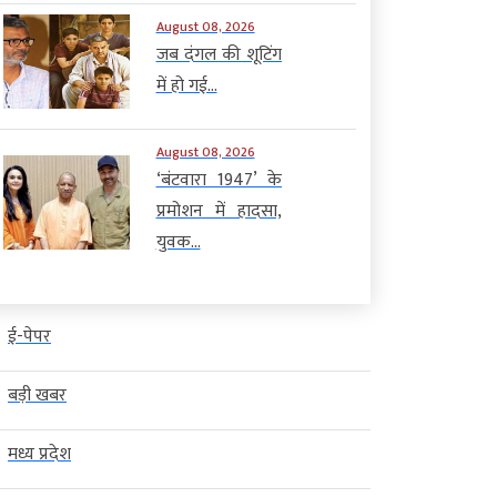
August 08, 2026
जब दंगल की शूटिंग
में हो गई...
August 08, 2026
‘बंटवारा 1947’ के
प्रमोशन में हादसा,
युवक...
ई-पेपर
बड़ी खबर
मध्य प्रदेश