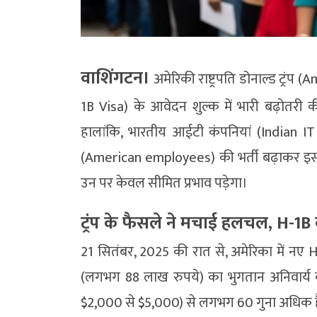
वाशिंगटन।
अमेरिकी राष्ट्रपति डोनाल्ड ट्र
1B Visa) के आवेदन शुल्क में भारी बढ़ोतरी की
हालांकि, भारतीय आईटी कंपनियां (Indian IT
(American employees) की भर्ती बढ़ाकर इस
उन पर केवल सीमित प्रभाव पड़ेगा।
ट्रंप के फैसले ने मचाई हलचल, H-1B व
21 सितंबर, 2025 की रात से, अमेरिका में नए
(लगभग 88 लाख रुपये) का भुगतान अनिवार्य 
$2,000 से $5,000) से लगभग 60 गुना अधिक ह