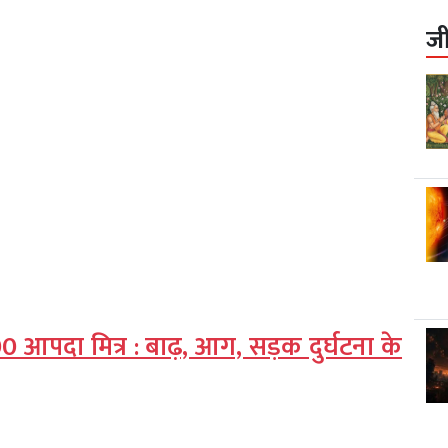
ज
 900 आपदा मित्र : बाढ़, आग, सड़क दुर्घटना के