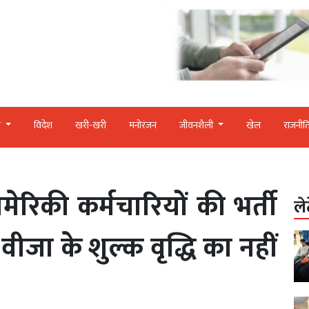
र
विदेश
खरी-खरी
मनोरंजन
जीवनशैली
खेल
राजनीत
ेरिकी कर्मचारियों की भर्ती
ले
वीजा के शुल्क वृद्धि का नहीं