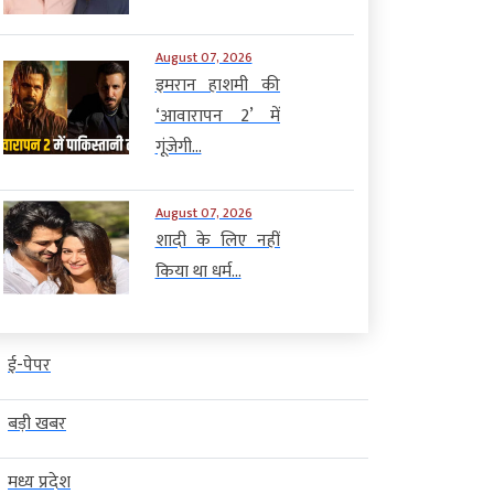
August 07, 2026
इमरान हाशमी की
‘आवारापन 2’ में
गूंजेगी...
August 07, 2026
शादी के लिए नहीं
किया था धर्म...
ई-पेपर
बड़ी खबर
मध्य प्रदेश