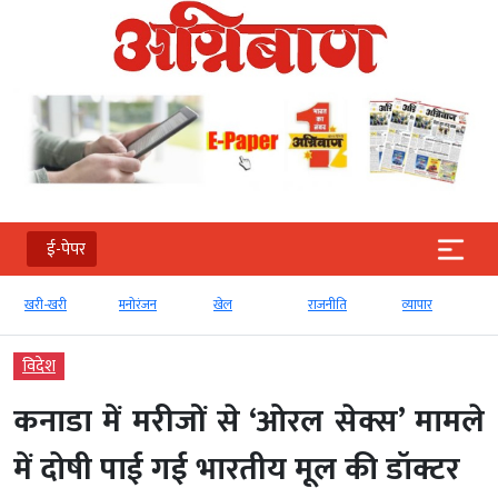
ई-पेपर
खरी-खरी
मनोरंजन
खेल
राजनीति
व्‍यापार
विदेश
कनाडा में मरीजों से ‘ओरल सेक्स’ मामले
में दोषी पाई गई भारतीय मूल की डॉक्टर