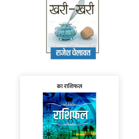
का राशिफल