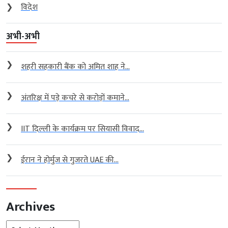
❯
विदेश
अभी-अभी
❯
शहरी सहकारी बैंक को अमित शाह ने...
❯
अंतरिक्ष में पड़े कचरे से करोड़ों कमाने...
❯
IIT दिल्ली के कार्यक्रम पर सियासी विवाद...
❯
ईरान ने होर्मुज से गुजरते UAE की...
Archives
Archives