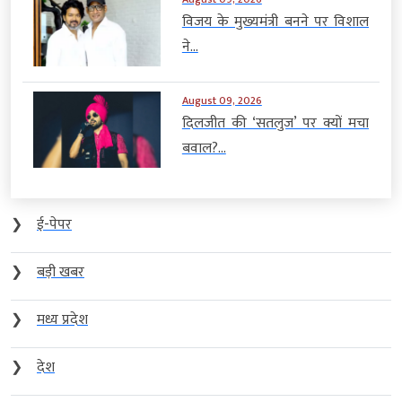
विजय के मुख्यमंत्री बनने पर विशाल
ने...
August 09, 2026
दिलजीत की ‘सतलुज’ पर क्यों मचा
बवाल?...
❯
ई-पेपर
❯
बड़ी खबर
❯
मध्य प्रदेश
❯
देश