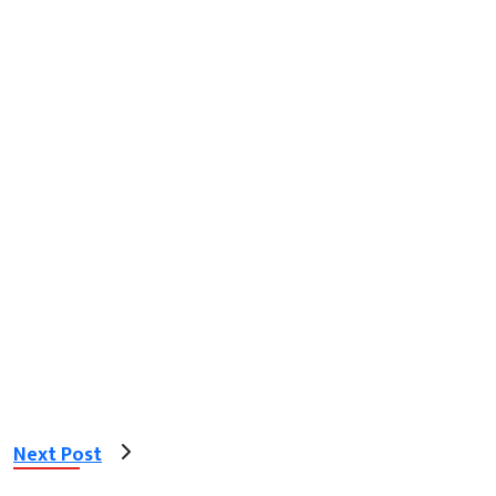
Next Post