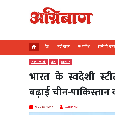
देश
बड़ी खबर
मध्‍यप्रदेश
जिले की खब
टेक्‍नोलॉजी
देश
व्‍यापार
भारत के स्वदेशी स्टी
बढ़ाई चीन-पाकिस्तान 
May 28, 2026
AGNIBAN