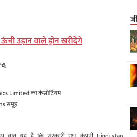
ज
, ऊंची उड़ान वाले ड्रोन खरीदेंगे
ें:
nics Limited
का कंसोर्टियम
ns समूह
खास बात यह है कि सरकारी रक्षा कंपनी
Hindustan