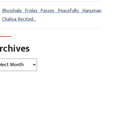
Bhojshala Friday Passes Peacefully: Hanuman
Chalisa Recited...
rchives
hives