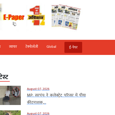
ि
व्‍यापार
टेक्‍नोलॉजी
Global
ई-पेपर
टेस्ट
August 07, 2026
MP: सरपंच ने कलेक्ट्रेट परिसर में पीया
कीटनाशक,...
August 07, 2026