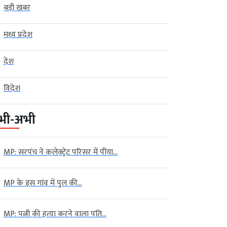
बड़ी खबर
मध्य प्रदेश
देश
विदेश
भी-अभी
MP: सरपंच ने कलेक्ट्रेट परिसर में पीया...
MP के इस गांव में पुल की...
MP: पत्नी की हत्या करने वाला पति...