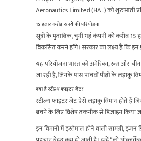
Aeronautics Limited
(HAL) को शुरुआती प्रतिस
15 हजार करोड़ रुपये की परियोजना
सूत्रों के मुताबिक, चुनी गई कंपनी को करीब 15
विकसित करने होंगे। सरकार का लक्ष्य है कि इन
यह परियोजना भारत को अमेरिका, रूस और चीन जैसे द
जा रही है, जिनके पास पांचवीं पीढ़ी के लड़ाकू विम
क्या है स्टील्थ फाइटर जेट?
स्टील्थ फाइटर जेट ऐसे लड़ाकू विमान होते हैं जिन्ह
बचने के लिए विशेष तकनीक से डिजाइन किया जा
इन विमानों में इस्तेमाल होने वाली सामग्री, इ
पहचान बेहद कम हो जाती है। इन्हें “लो ऑब्जर्वे